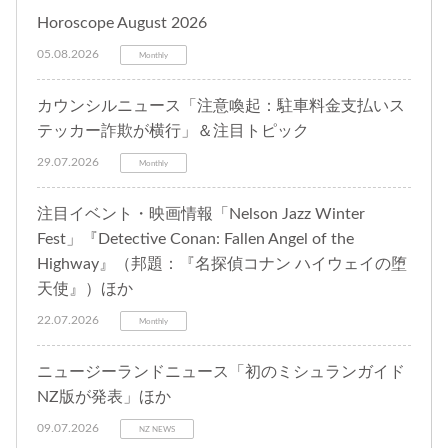
Horoscope August 2026
05.08.2026
Monthly
カウンシルニュース「注意喚起：駐車料金支払いス
テッカー詐欺が横行」＆注目トピック
29.07.2026
Monthly
注目イベント・映画情報「Nelson Jazz Winter
Fest」『Detective Conan: Fallen Angel of the
Highway』（邦題：『名探偵コナン ハイウェイの堕
天使』）ほか
22.07.2026
Monthly
ニュージーランドニュース「初のミシュランガイド
NZ版が発表」ほか
09.07.2026
NZ NEWS