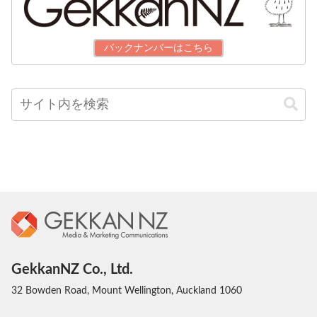
バックナンバーはこちら
GekkanNZ Co., Ltd.
32 Bowden Road, Mount Wellington, Auckland 1060