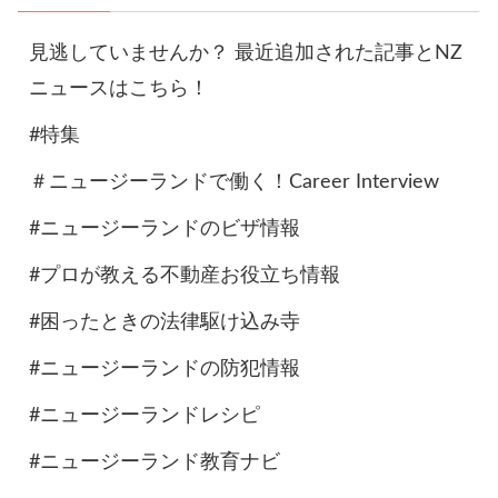
見逃していませんか？ 最近追加された記事とNZ
ニュースはこちら！
#特集
＃ニュージーランドで働く！Career Interview
#ニュージーランドのビザ情報
#プロが教える不動産お役立ち情報
#困ったときの法律駆け込み寺
#ニュージーランドの防犯情報
#ニュージーランドレシピ
#ニュージーランド教育ナビ