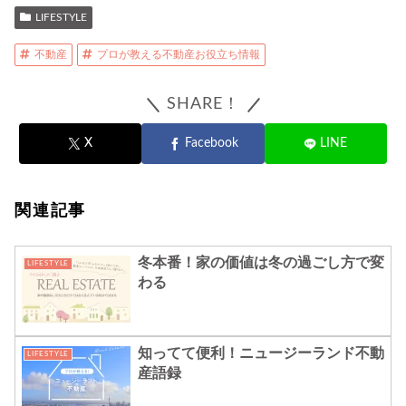
LIFESTYLE
不動産
プロが教える不動産お役立ち情報
SHARE！
X
Facebook
LINE
関連記事
冬本番！家の価値は冬の過ごし方で変
LIFESTYLE
わる
知ってて便利！ニュージーランド不動
LIFESTYLE
産語録