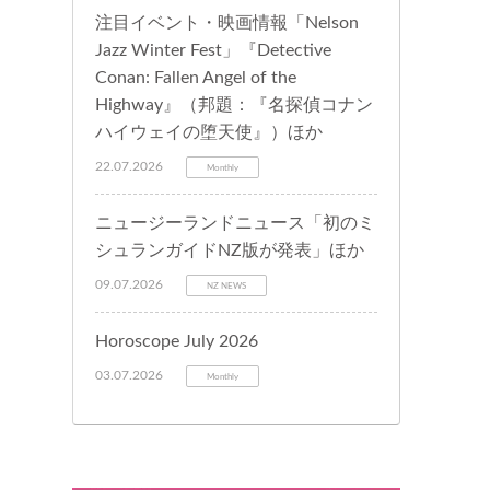
注目イベント・映画情報「Nelson
Jazz Winter Fest」『Detective
Conan: Fallen Angel of the
Highway』（邦題：『名探偵コナン
ハイウェイの堕天使』）ほか
22.07.2026
Monthly
ニュージーランドニュース「初のミ
シュランガイドNZ版が発表」ほか
09.07.2026
NZ NEWS
Horoscope July 2026
03.07.2026
Monthly