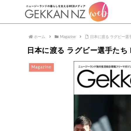
ホーム
Magazine
日本に渡る ラグビー選手
日本に渡る ラグビー選手たち N
Magazine