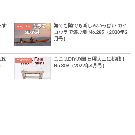
らす
海でも陸でも楽しみいっぱい カイ
Magazine
コウラで遊ぶ夏 No.285（2020年2
月号）
の政
ここはDIYの国 日曜大工に挑戦！
Magazine
）
No.309（2022年4月号）