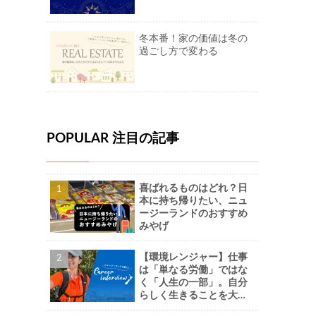
冬本番！家の価値は冬の
過ごし方で変わる
POPULAR 注目の記事
喜ばれるものはどれ？日
本に持ち帰りたい、ニュ
ージーランドのおすすめ
みやげ
【環境レンジャー】仕事
は「単なる労働」ではな
く「人生の一部」。自分
らしく生きることを大切
に。-Naoさん