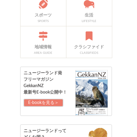
スポーツ
生活
SPORTS
LIFESTYLE
地域情報
クラシファイド
AREA GUIDE
CLASSIFIEDS
ニュージーランド発
フリーマガジン
GekkanNZ
最新号E-book公開中！
E-bookを見る＞
ニュージーランドって