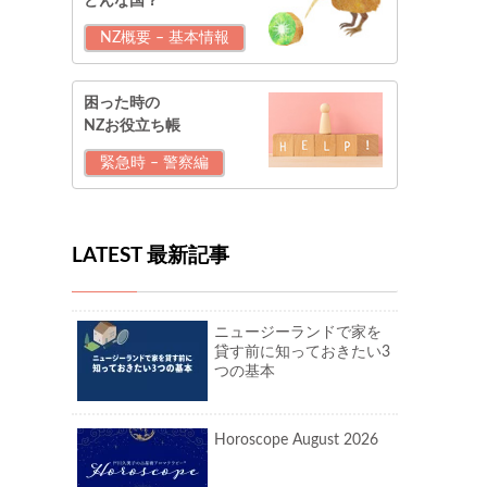
どんな国？
NZ概要 – 基本情報
困った時の
NZお役立ち帳
緊急時 – 警察編
LATEST 最新記事
ニュージーランドで家を
貸す前に知っておきたい3
つの基本
Horoscope August 2026