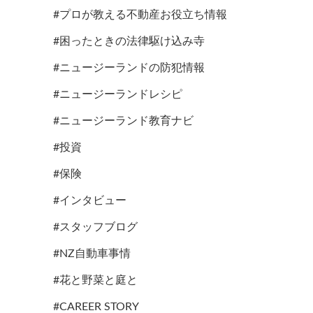
#プロが教える不動産お役立ち情報
#困ったときの法律駆け込み寺
#ニュージーランドの防犯情報
#ニュージーランドレシピ
#ニュージーランド教育ナビ
#投資
#保険
#インタビュー
#スタッフブログ
#NZ自動車事情
#花と野菜と庭と
#CAREER STORY