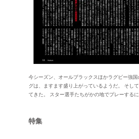
今シーズン、オールブラックスほかラグビー強国
グは、ますます盛り上がっているようだ。 そし
てきた。 スター選手たちがかの地でプレーする
特集