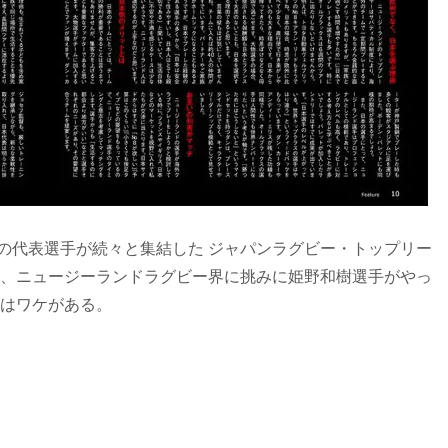
の代表選手が続々と集結した ジャパンラグビー・トップリー
て、ニュージーランドラグビー界に挑みに姫野和樹選手がやっ
にはワケがある。