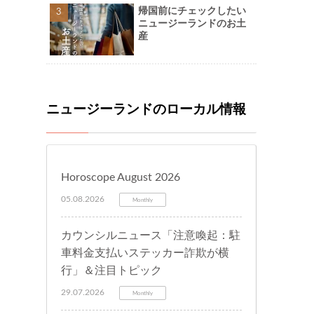
帰国前にチェックしたい
ニュージーランドのお土
産
ニュージーランドのローカル情報
Horoscope August 2026
05.08.2026
Monthly
カウンシルニュース「注意喚起：駐
車料金支払いステッカー詐欺が横
行」＆注目トピック
29.07.2026
Monthly