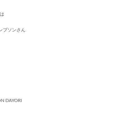
は
ンプソンさん
N DAYORI