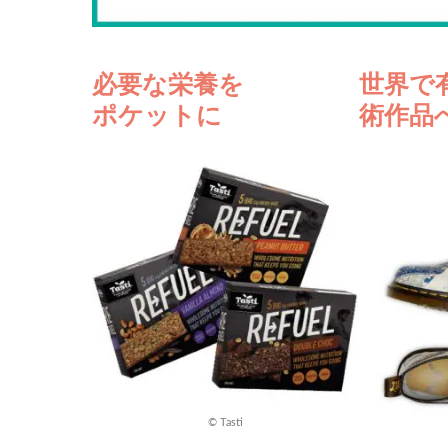
必要な栄養を
世界で
ポケットに
術作品
© Tasti