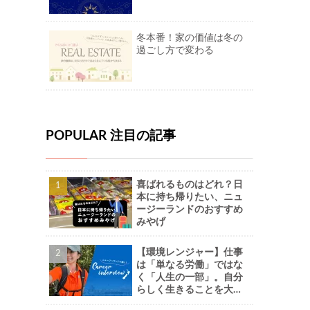
冬本番！家の価値は冬の
過ごし方で変わる
POPULAR 注目の記事
喜ばれるものはどれ？日
本に持ち帰りたい、ニュ
ージーランドのおすすめ
みやげ
【環境レンジャー】仕事
は「単なる労働」ではな
く「人生の一部」。自分
らしく生きることを大切
に。-Naoさん