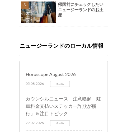
帰国前にチェックしたい
ニュージーランドのお土
産
ニュージーランドのローカル情報
Horoscope August 2026
05.08.2026
Monthly
カウンシルニュース「注意喚起：駐
車料金支払いステッカー詐欺が横
行」＆注目トピック
29.07.2026
Monthly