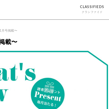
CLASSIFIEDS
クラシファイド
3年1月号掲載〜
号掲載〜