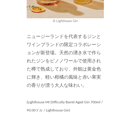
© Lighthouse Gin
ニュージーランドを代表するジンと
ワインブランドの限定コラボレーシ
ョンが新登場。天然の湧き水で作ら
れたジンをピノノワールで使用され
た樽で熟成しており、外観は黄金色
に輝き、軽い柑橘の風味と赤い果実
の香りが漂う大人な味わい。
(Lighthouse Mt Difficulty Barrel Aged Gin 700ml /
90.00ドル / Lighthouse Gin)