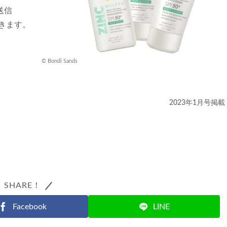
送信
きます。
© Bondi Sands
2023年1月号掲載
SHARE！
Facebook
LINE