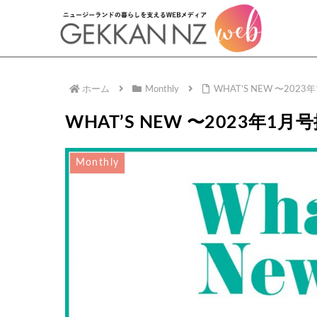
ホーム
Monthly
WHAT’S NEW 〜202
WHAT’S NEW 〜2023年1月
Monthly