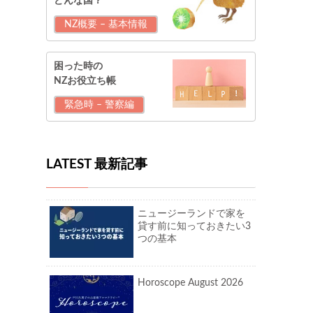
どんな国？
NZ概要 – 基本情報
困った時の
NZお役立ち帳
緊急時 – 警察編
LATEST 最新記事
ニュージーランドで家を
貸す前に知っておきたい3
つの基本
Horoscope August 2026