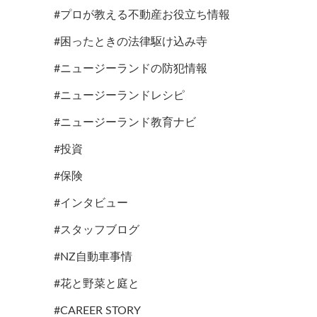
#プロが教える不動産お役立ち情報
#困ったときの法律駆け込み寺
#ニュージーランドの防犯情報
#ニュージーランドレシピ
#ニュージーランド教育ナビ
#投資
#保険
#インタビュー
#スタッフブログ
#NZ自動車事情
#花と野菜と庭と
#CAREER STORY