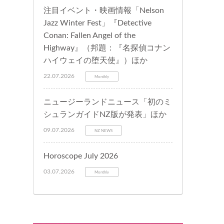
注目イベント・映画情報「Nelson
Jazz Winter Fest」『Detective
Conan: Fallen Angel of the
Highway』（邦題：『名探偵コナン
ハイウェイの堕天使』）ほか
22.07.2026
Monthly
ニュージーランドニュース「初のミ
シュランガイドNZ版が発表」ほか
09.07.2026
NZ NEWS
Horoscope July 2026
03.07.2026
Monthly