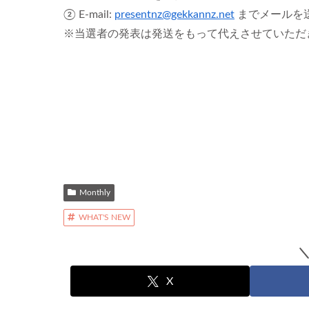
② E-mail:
presentnz@gekkannz.net
までメールを
※当選者の発表は発送をもって代えさせていただ
Monthly
WHAT'S NEW
X