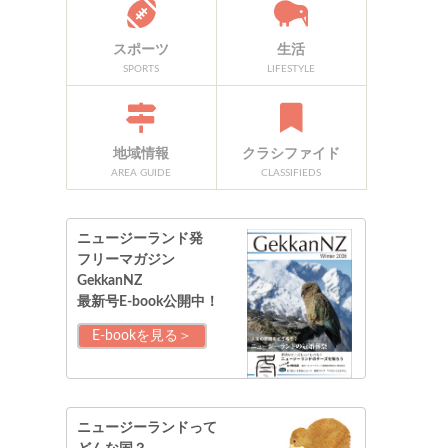
スポーツ
生活
SPORTS
LIFESTYLE
地域情報
クラシファイド
AREA GUIDE
CLASSIFIEDS
ニュージーランド発
フリーマガジン
GekkanNZ
最新号E-book公開中！
E-bookを見る＞
ニュージーランドって