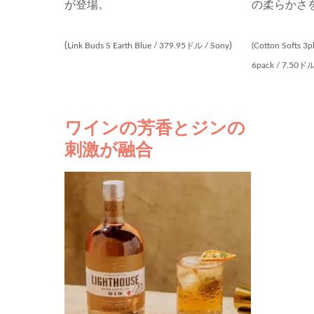
が登場。
の柔らかさ
(
)
Link Buds S Earth Blue / 379.95ドル / Sony
(Cotton Softs 3p
6pack / 7.50ドル 
ワインの芳香とジンの
刺激が融合