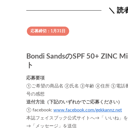
＼ 読
応募締切：1月31日
Bondi SandsのSPF 50+ ZI
ト
応募要項
①ご希望の商品名 ②氏名 ③年齢 ④住所 ⑤電話
号の感想
送付方法（下記のいずれかでご応募ください）
① facebook:
www.facebook.com/gekkannz.net
本誌フェイスブック公式サイトへ→「 いいね」
→「メッセージ」を送信