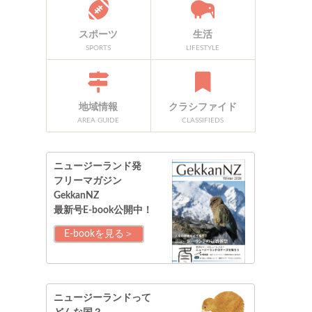
スポーツ
生活
SPORTS
LIFESTYLE
地域情報
クラシファイド
AREA GUIDE
CLASSIFIEDS
ニュージーランド発
フリーマガジン
GekkanNZ
最新号E-book公開中！
E-bookを見る＞
ニュージーランドって