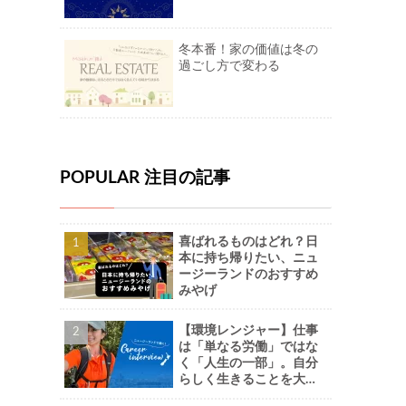
冬本番！家の価値は冬の
過ごし方で変わる
POPULAR 注目の記事
喜ばれるものはどれ？日
本に持ち帰りたい、ニュ
ージーランドのおすすめ
みやげ
【環境レンジャー】仕事
は「単なる労働」ではな
く「人生の一部」。自分
らしく生きることを大切
に。-Naoさん