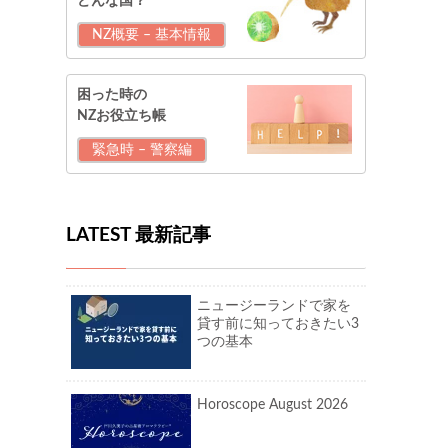
どんな国？
NZ概要 – 基本情報
困った時の
NZお役立ち帳
緊急時 – 警察編
LATEST 最新記事
ニュージーランドで家を
貸す前に知っておきたい3
つの基本
Horoscope August 2026