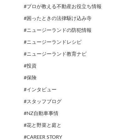
#プロが教える不動産お役立ち情報
#困ったときの法律駆け込み寺
#ニュージーランドの防犯情報
#ニュージーランドレシピ
#ニュージーランド教育ナビ
#投資
#保険
#インタビュー
#スタッフブログ
#NZ自動車事情
#花と野菜と庭と
#CAREER STORY