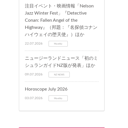
注目イベント・映画情報「Nelson
Jazz Winter Fest」『Detective
Conan: Fallen Angel of the
Highway』（邦題：『名探偵コナン
ハイウェイの堕天使』）ほか
22.07.2026
Monthly
ニュージーランドニュース「初のミ
シュランガイドNZ版が発表」ほか
09.07.2026
NZ NEWS
Horoscope July 2026
03.07.2026
Monthly