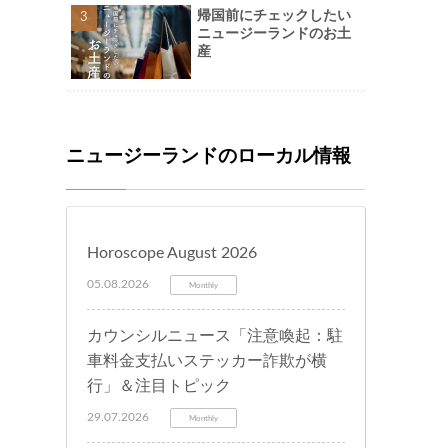
帰国前にチェックしたい
ニュージーランドのお土
産
ニュージーランドのローカル情報
Horoscope August 2026
05.08.2026
Monthly
カウンシルニュース「注意喚起：駐
車料金支払いステッカー詐欺が横
行」＆注目トピック
29.07.2026
Monthly