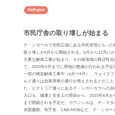
Wellington
市民庁舎の取り壊しが始まる
テ・ンガーカウ市民広場にある市民管理ビル（CA
取り壊しが4月から開始される。6月から12月に
主要な解体工事が始まり、その後地域の再活性化
て、2025年2月までに用地の整備が行われる予定
一部の構造解体工事中（6月〜9月）、ウェイクフ
ルド通りは自家用車の通行が禁止されるとのこと
た、ビクトリア通りにあるテ・ンガーカウへの歩
入口も、健康と安全上の理由から、2025年6月か
まで閉鎖される予定だ。カウンシルは、テ・マタ
央図書館、市庁舎、CAB/MOBなど、テ・ンガー