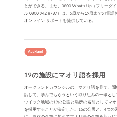
とができる。また、0800 What’s Up（フリーダ
ル 0800 942 8787）は、5歳から19歳までの電
オンライン サポートを提供している。
Auckland
19の施設にマオリ語を採用
オークランドカウンシルの、マオリ語を見て、聞
話して、学んでもらうという取り組みの一環とし
ウイック地域の19の公園と場所の名前としてマオ
を採用することが決定した。15の公園と、4つの
に、既存の名前に加えてマオリ語の名前を新たに