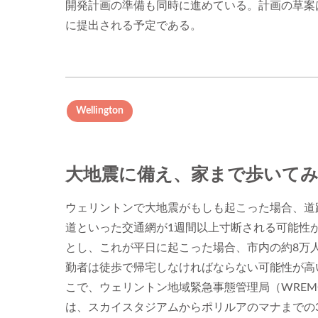
開発計画の準備も同時に進めている。計画の草案
に提出される予定である。
Wellington
大地震に備え、家まで歩いて
ウェリントンで大地震がもしも起こった場合、道
道といった交通網が1週間以上寸断される可能性
とし、これが平日に起こった場合、市内の約8万
勤者は徒歩で帰宅しなければならない可能性が高
こで、ウェリントン地域緊急事態管理局（WREM
は、スカイスタジアムからポリルアのマナまでの3