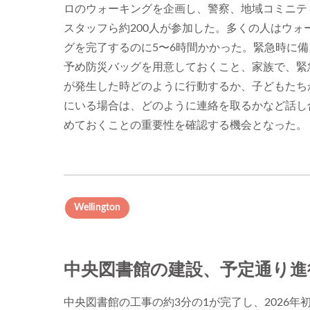
ロのウォーキングを企画し、警察、地域コミニテ
スタッフら約200人が参加した。多くの人はウォ
グを完了するのに5〜6時間かかった。緊急時に備
予め防災バッグを用意しておくこと、家族で、緊
が発生した時どのように行動するか、子どもたち
にいる場合は、どのように連絡を取るかなど話し
めておくことの重要性を確認する機会となった。
Wellington
中央図書館の建設、予定通り進
中央図書館の工事の約3分の1が完了し、2026年