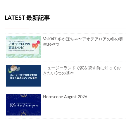
LATEST 最新記事
Vol.047 冬かぼちゃ〜アオテアロアの冬の養
生おやつ
ニュージーランドで家を貸す前に知ってお
きたい3つの基本
Horoscope August 2026