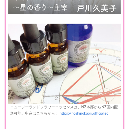
ニュージーランドフラワーエッセンスは、NZ本部からNZ国内配
送可能。申込はこちらから：
https://hoshinokaori.official.ec