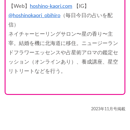
【Web】
hoshino-kaori.com
【IG】
@hoshinokaori_obihiro
（毎日今日の占いを配
信）
ネイチャーヒーリングサロン〜星の香り〜主
宰。結婚を機に北海道に移住。ニュージーラン
ドフラワーエッセンスや占星術アロマの鑑定セ
ッション（オンラインあり）、養成講座、星空
リトリートなどを行う。
2023年11月号掲載