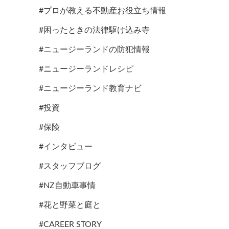
#プロが教える不動産お役立ち情報
#困ったときの法律駆け込み寺
#ニュージーランドの防犯情報
#ニュージーランドレシピ
#ニュージーランド教育ナビ
#投資
#保険
#インタビュー
#スタッフブログ
#NZ自動車事情
#花と野菜と庭と
#CAREER STORY