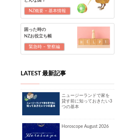
どんな国？
NZ概要 – 基本情報
困った時の
NZお役立ち帳
緊急時 – 警察編
LATEST 最新記事
ニュージーランドで家を
貸す前に知っておきたい3
つの基本
Horoscope August 2026