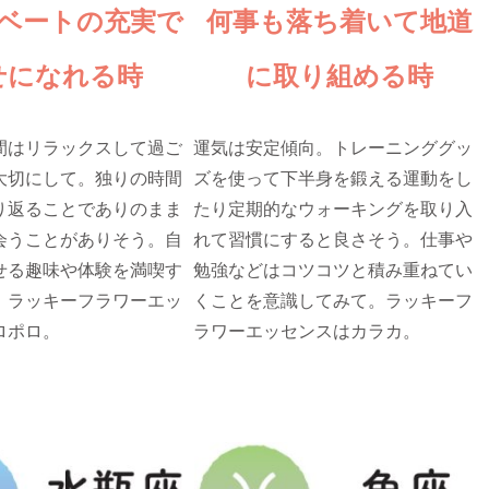
ベートの充実で
何事も落ち着いて地道
せになれる時
に取り組める時
間はリラックスして過ご
運気は安定傾向。トレーニンググッ
大切にして。独りの時間
ズを使って下半身を鍛える運動をし
り返ることでありのまま
たり定期的なウォーキングを取り入
会うことがありそう。自
れて習慣にすると良さそう。仕事や
せる趣味や体験を満喫す
勉強などはコツコツと積み重ねてい
。ラッキーフラワーエッ
くことを意識してみて。ラッキーフ
ロポロ。
ラワーエッセンスはカラカ。