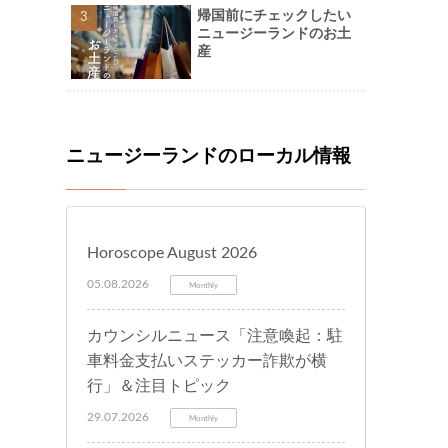
帰国前にチェックしたい
ニュージーランドのお土
産
ニュージーランドのローカル情報
Horoscope August 2026
05.08.2026
Monthly
カウンシルニュース「注意喚起：駐
車料金支払いステッカー詐欺が横
行」＆注目トピック
29.07.2026
Monthly