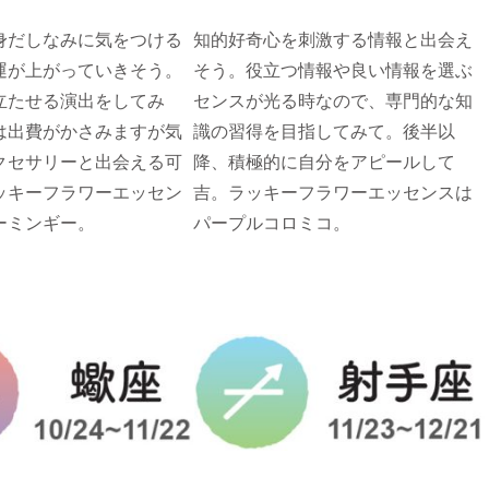
身だしなみに気をつける
知的好奇心を刺激する情報と出会え
運が上がっていきそう。
そう。役立つ情報や良い情報を選ぶ
立たせる演出をしてみ
センスが光る時なので、専門的な知
は出費がかさみますが気
識の習得を目指してみて。後半以
クセサリーと出会える可
降、積極的に自分をアピールして
ッキーフラワーエッセン
吉。ラッキーフラワーエッセンスは
ーミンギー。
パープルコロミコ。