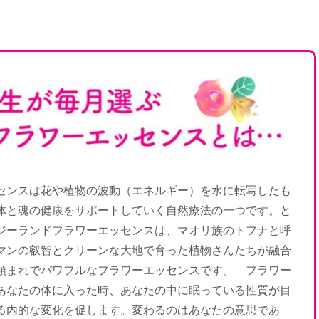
センスは花や植物の波動（エネルギー）を水に転写したも
体と魂の健康をサポートしていく自然療法の一つです。と
ジーランドフラワーエッセンスは、マオリ族のトフナと呼
マンの叡智とクリーンな大地で育った植物さんたちが融合
類まれでパワフルなフラワーエッセンスです。 フラワー
あなたの体に入った時、あなたの中に眠っている性質が目
る内的な変化を促します。変わるのはあなたの意思であ