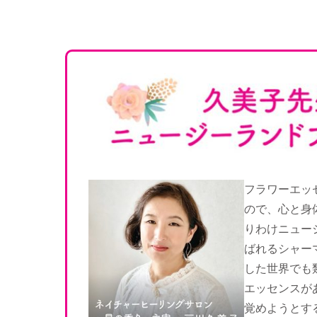
フラワーエッ
ので、心と身
りわけニュー
ばれるシャー
した世界でも
エッセンスが
覚めようとす