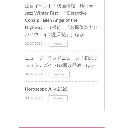
注目イベント・映画情報「Nelson
Jazz Winter Fest」『Detective
Conan: Fallen Angel of the
Highway』（邦題：『名探偵コナン
ハイウェイの堕天使』）ほか
22.07.2026
Monthly
ニュージーランドニュース「初のミ
シュランガイドNZ版が発表」ほか
09.07.2026
NZ NEWS
Horoscope July 2026
03.07.2026
Monthly