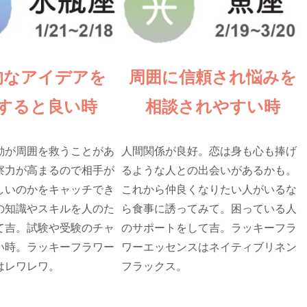
的なアイデアを
周囲に信頼され悩みを
すると良い時
相談されやすい時
動が周囲を救うことがあ
人間関係が良好。恋は身も心も捧げ
察力が高まるので相手が
るような人との出会いがあるかも。
しいのかをキャッチでき
これから仲良くなりたい人がいるな
の知識やスキルを人のた
ら食事に誘ってみて。困っている人
て吉。試験や受験のチャ
のサポートをして吉。ラッキーフラ
い時。ラッキーフラワー
ワーエッセンスはネイティブリネン
はレワレワ。
フラックス。