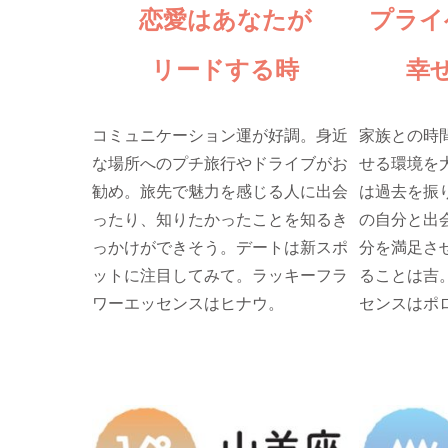
恋愛はあなたが
プライ
リードする時
幸
コミュニケーション運が好調。身近
家族との時
な場所へのプチ旅行やドライブがお
せる環境を
勧め。旅先で魅力を感じる人に出会
は過去を振
ったり、知りたかったことを知るき
の自分と出
っかけができそう。デートは新スポ
分を満足さ
ットに注目してみて。ラッキーフラ
ることは吉
ワーエッセンスはヒナウ。
センスはポ