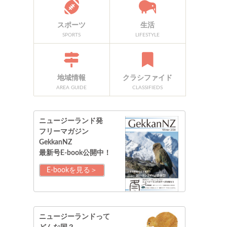
スポーツ
生活
SPORTS
LIFESTYLE
地域情報
クラシファイド
AREA GUIDE
CLASSIFIEDS
ニュージーランド発
フリーマガジン
GekkanNZ
最新号E-book公開中！
E-bookを見る＞
ニュージーランドって