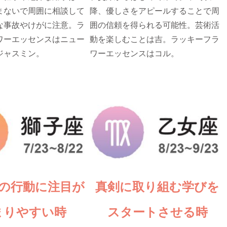
まないで周囲に相談して
降、優しさをアピールすることで周
な事故やけがに注意。ラ
囲の信頼を得られる可能性。芸術活
ワーエッセンスはニュー
動を楽しむことは吉。ラッキーフラ
ジャスミン。
ワーエッセンスはコル。
の行動に注目が
真剣に取り組む学びを
まりやすい時
スタートさせる時