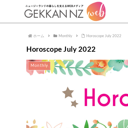
ホーム
Monthly
Horoscope July 2022
Horoscope July 2022
Monthly