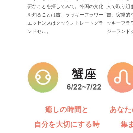
要なことを探してみて。外国の文化
人で取り組
を知ることは吉。ラッキーフラワー
吉。突発的
エッセンスはクックストレートグラ
ッキーフラ
ンドセル。
ジーランド
癒しの時間と
あなた
自分を大切にする時
集