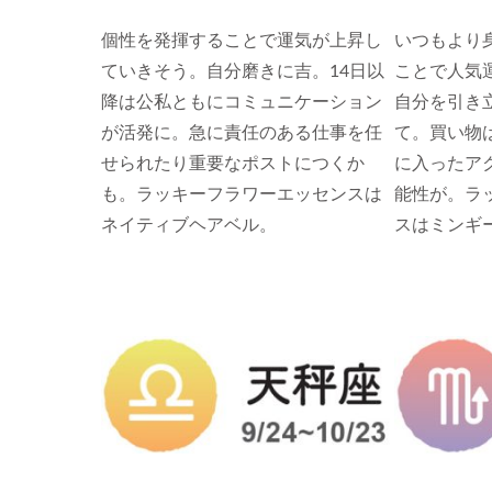
個性を発揮することで運気が上昇し
いつもより
ていきそう。自分磨きに吉。14日以
ことで人気
降は公私ともにコミュニケーション
自分を引き
が活発に。急に責任のある仕事を任
て。買い物
せられたり重要なポストにつくか
に入ったア
も。ラッキーフラワーエッセンスは
能性が。ラ
ネイティブヘアベル。
スはミンギ