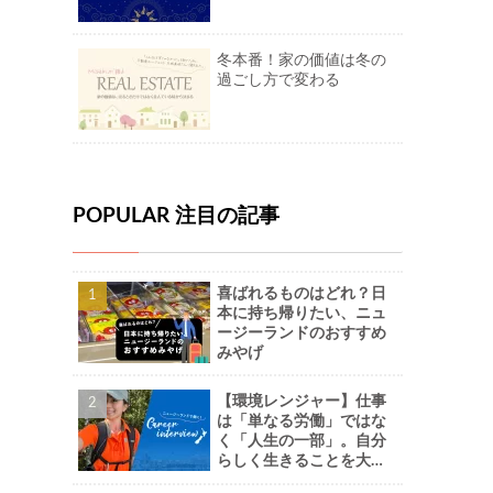
冬本番！家の価値は冬の
過ごし方で変わる
POPULAR 注目の記事
喜ばれるものはどれ？日
本に持ち帰りたい、ニュ
ージーランドのおすすめ
みやげ
【環境レンジャー】仕事
は「単なる労働」ではな
く「人生の一部」。自分
らしく生きることを大切
に。-Naoさん