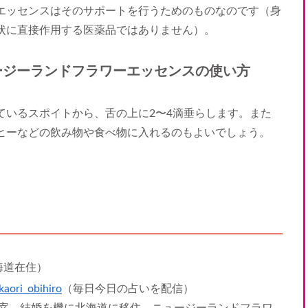
エッセンスはそのサポートを行うためのものなのです（身
状に直接作用する医薬品ではありません）。
ージーランドフラワーエッセンスの使い方
ているスポイトから、舌の上に2〜4滴垂らします。また
ヒーなどの飲み物や食べ物に入れるのもよいでしょう。
海道在住）
aori_obihiro
（毎日今日の占いを配信）
宰。結婚を機に北海道に移住。ニュージーランドフラワ