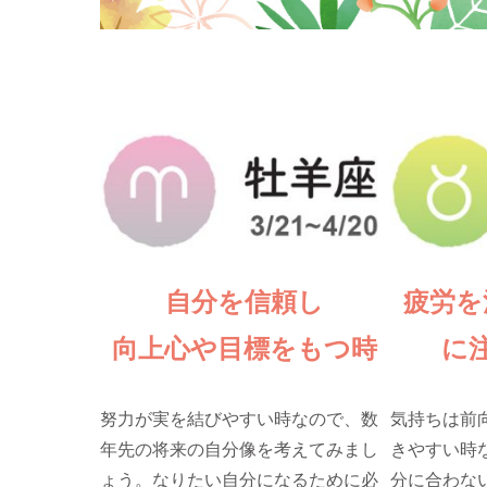
自分を信頼し
疲労を
向上心や目標をもつ時
に
努力が実を結びやすい時なので、数
気持ちは前
年先の将来の自分像を考えてみまし
きやすい時
ょう。なりたい自分になるために必
分に合わな