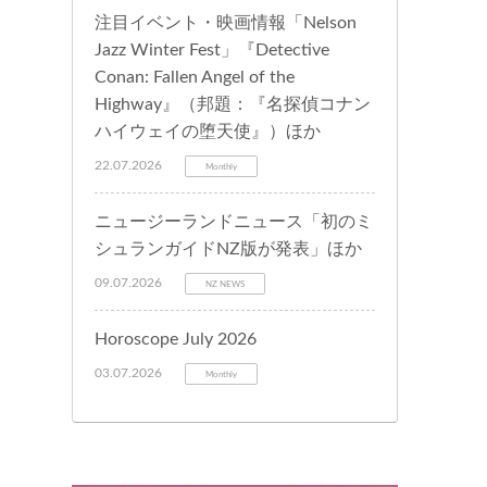
注目イベント・映画情報「Nelson
Jazz Winter Fest」『Detective
Conan: Fallen Angel of the
Highway』（邦題：『名探偵コナン
ハイウェイの堕天使』）ほか
22.07.2026
Monthly
ニュージーランドニュース「初のミ
シュランガイドNZ版が発表」ほか
09.07.2026
NZ NEWS
Horoscope July 2026
03.07.2026
Monthly