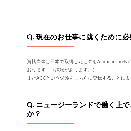
Q. 現在のお仕事に就くために
資格自体は日本で取得したものをAcupunctu
おります。（試験があります。）
またACCという保険もこちらに登録することに
Q. ニュージーランドで働く上
か？