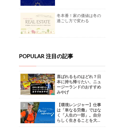
冬本番！家の価値は冬の
過ごし方で変わる
POPULAR 注目の記事
喜ばれるものはどれ？日
本に持ち帰りたい、ニュ
ージーランドのおすすめ
みやげ
【環境レンジャー】仕事
は「単なる労働」ではな
く「人生の一部」。自分
らしく生きることを大切
に。-Naoさん