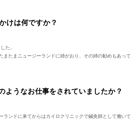
っかけは何ですか？
ました。
たまたまニュージーランドに姉がおり、その姉の勧めもあって
どのようなお仕事をされていましたか？
ーランドに来てからはカイロクリニックで鍼灸師として働いて