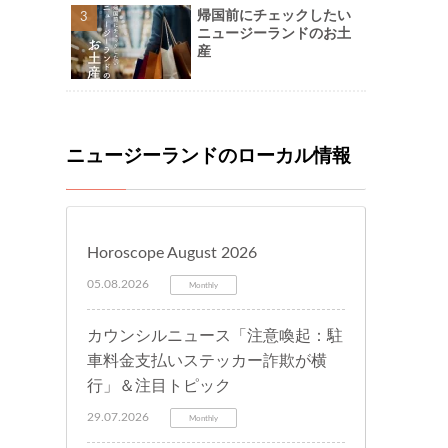
帰国前にチェックしたい
ニュージーランドのお土
産
ニュージーランドのローカル情報
Horoscope August 2026
05.08.2026
Monthly
カウンシルニュース「注意喚起：駐
車料金支払いステッカー詐欺が横
行」＆注目トピック
29.07.2026
Monthly