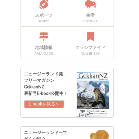
スポーツ
生活
SPORTS
LIFESTYLE
地域情報
クラシファイド
AREA GUIDE
CLASSIFIEDS
ニュージーランド発
フリーマガジン
GekkanNZ
最新号E-book公開中！
E-bookを見る＞
ニュージーランドって