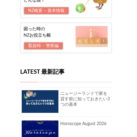
どんな国？
NZ概要 – 基本情報
困った時の
NZお役立ち帳
緊急時 – 警察編
LATEST 最新記事
ニュージーランドで家を
貸す前に知っておきたい3
つの基本
Horoscope August 2026