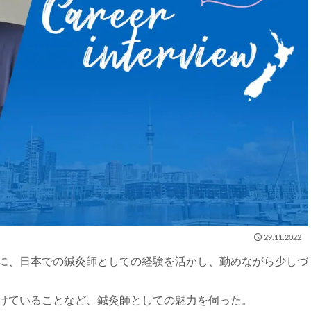
29.11.2022
に、日本での鍼灸師としての経験を活かし、勤めながら少しづ
けていることなど、鍼灸師としての魅力を伺った。