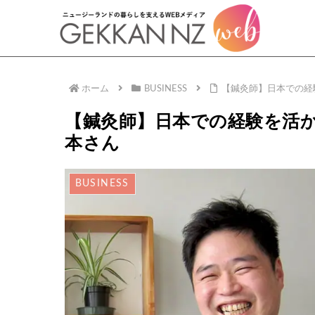
ホーム
BUSINESS
【鍼灸師】日本での経
【鍼灸師】日本での経験を活か
本さん
BUSINESS