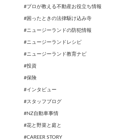
#プロが教える不動産お役立ち情報
#困ったときの法律駆け込み寺
#ニュージーランドの防犯情報
#ニュージーランドレシピ
#ニュージーランド教育ナビ
#投資
#保険
#インタビュー
#スタッフブログ
#NZ自動車事情
#花と野菜と庭と
#CAREER STORY