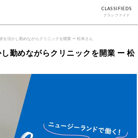
CLASSIFIEDS
クラシファイド
験を活かし勤めながらクリニックを開業 ー 松本さん
し勤めながらクリニックを開業 ー 松