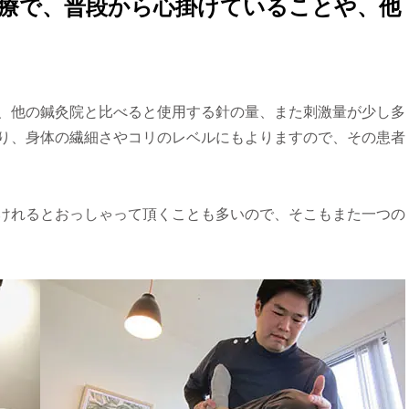
治療で、普段から心掛けていることや、他
、他の鍼灸院と比べると使用する針の量、また刺激量が少し多
り、身体の繊細さやコリのレベルにもよりますので、その患者
けれるとおっしゃって頂くことも多いので、そこもまた一つの