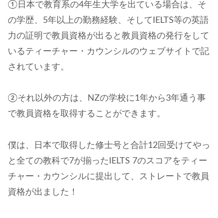
①日本で教育系の4年生大学を出ている場合は、そ
の学歴、5年以上の勤務経験、そしてIELTS等の英語
力の証明で教員資格が出ると教員資格の発行をして
いるティーチャー・カウンシルのウェブサイトで記
されています。
②それ以外の方は、NZの学校に1年から3年通う事
で教員資格を取得することができます。
僕は、日本で取得した修士号と合計12回受けてやっ
と全ての教科で7が揃ったIELTS 7のスコアをティー
チャー・カウンシルに提出して、ストレートで教員
資格が出ました！