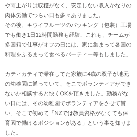
や雨上がりは収穫がなく、安定しない収入かなりの
肉体労働でつらい日も多々ありました。
その後、キウイフルーツのパッキング（包装）工場
でも働き1日12時間勤務も経験。これも、チームが
多国籍で仕事がオフの日には、家に集まって各国の
料理をふるまって食べるパーティー等もしました。
カティカティで滞在してた家族に4歳の双子が地元
の幼稚園に通っていて、そこでボランティアができ
ないか相談すると快くOKを頂きました。勤務がな
い日には、その幼稚園でボランティアをさせて貰
い、そこで初めて「NZでは教員資格がなくても保
育園で働けるポジションがある」という事を知りま
した。