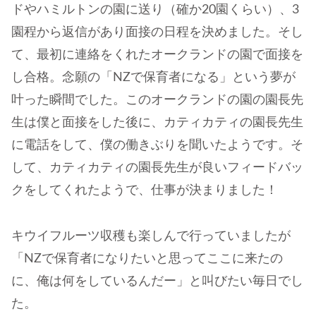
ドやハミルトンの園に送り（確か20園くらい）、3
園程から返信があり面接の日程を決めました。そし
て、最初に連絡をくれたオークランドの園で面接を
し合格。念願の「NZで保育者になる」という夢が
叶った瞬間でした。このオークランドの園の園長先
生は僕と面接をした後に、カティカティの園長先生
に電話をして、僕の働きぶりを聞いたようです。そ
して、カティカティの園長先生が良いフィードバッ
クをしてくれたようで、仕事が決まりました！
キウイフルーツ収穫も楽しんで行っていましたが
「NZで保育者になりたいと思ってここに来たの
に、俺は何をしているんだー」と叫びたい毎日でし
た。