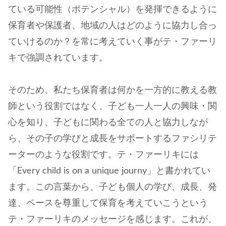
ている可能性（ポテンシャル）を発揮できるように
保育者や保護者、地域の人はどのように協力し合っ
ていけるのか？を常に考えていく事がテ・ファーリ
キで強調されています。
そのため、私たち保育者は何かを一方的に教える教
師という役割ではなく、子ども一人一人の興味・関
心を知り、子どもに関わる全ての人と協力しなが
ら、その子の学びと成長をサポートするファシリテ
ーターのような役割です。テ・ファーリキには
「Every child is on a unique journy」と書かれてい
ます。この言葉から、子ども個人の学び、成長、発
達、ペースを尊重して保育を考えていこうという
テ・ファーリキのメッセージを感じます。これが、