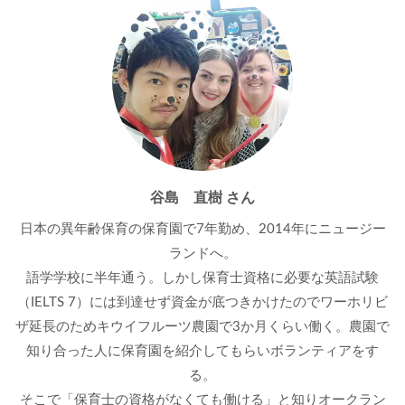
谷島 直樹 さん
日本の異年齢保育の保育園で7年勤め、2014年にニュージー
ランドへ。
語学学校に半年通う。しかし保育士資格に必要な英語試験
（IELTS 7）には到達せず資金が底つきかけたのでワーホリビ
ザ延長のためキウイフルーツ農園で3か月くらい働く。農園で
知り合った人に保育園を紹介してもらいボランティアをす
る。
そこで「保育士の資格がなくても働ける」と知りオークラン