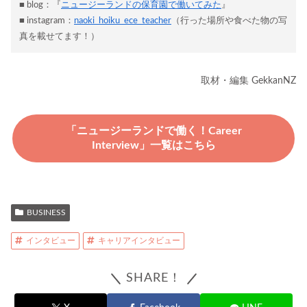
■ blog：『
ニュージーランドの保育園で働いてみた
』
■ instagram：
naoki_hoiku_ece_teacher
（行った場所や食べた物の写
真を載せてます！）
取材・編集 GekkanNZ
「ニュージーランドで働く！Career
Interview」一覧はこちら
BUSINESS
インタビュー
キャリアインタビュー
SHARE！