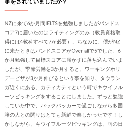
事をされていましたか？
NZに来て6か月間IELTSを勉強しましたがバンドス
コア7に届いたのはライティングのみ（教員資格取
得には4教科すべて7が必要）、ちなみに、僕がNZ
に来たときはバンドスコアがOver allで5でした。6
か月勉強して目標スコアに届かずに落ち込んでいま
したが、季節労働を3か月すると、ワーキングホリ
デービザが3か月伸びるという事を知り、タウラン
ガ近くにある、カティカティという町でキウイフル
ーツピッキングをすることにしました。ずっと勉強
していた中で、バックパッカーで過ごしながら多国
籍の人との関りはとても新鮮で楽しかったです！し
かしながら、キウイフルーツピッキングは、雨の日