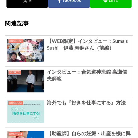
X
Facebook
LINE
関連記事
【WEB限定】インタビュー：Suma’s
BUSINESS
Sushi 伊藤 寿麻さん（前編）
インタビュー：合気道神流館 高瀬信
SPORTS
夫師範
海外でも『好きを仕事にする』方法
BUSINESS
【助産師】自らの妊娠・出産を機に興
BUSINESS