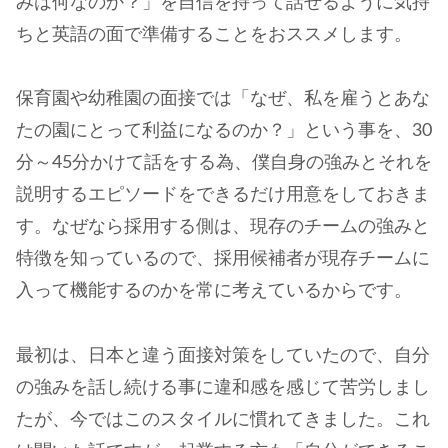
みは何なのか？」を自信を持って話せるように気持
ちと英語の面で準備することをおススメします。
保育園や幼稚園の面接では「なぜ、私を雇うとあな
たの園にとって利益になるのか？」という事を、30
分～45分かけて話をする為、僕自身の強みとそれを
説明するエピソードをできるだけ用意をしておきま
す。なぜなら採用する側は、現存のチームの強みと
特徴を知っているので、採用候補者が現存チームに
入って機能するのかを常に考えているからです。
最初は、日本と違う面接対策をしていたので、自分
の強みを話し続ける事に違和感を感じて苦労しまし
たが、今ではこのスタイルに慣れてきました。これ