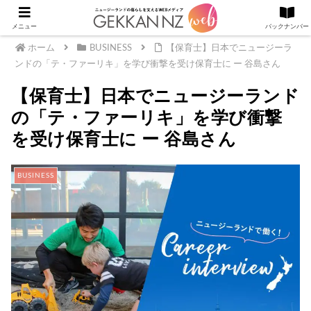
メニュー
バックナンバー
ホーム
BUSINESS
【保育士】日本でニュージーラ
ンドの「テ・ファーリキ」を学び衝撃を受け保育士に ー 谷島さん
【保育士】日本でニュージーランド
の「テ・ファーリキ」を学び衝撃
を受け保育士に ー 谷島さん
BUSINESS