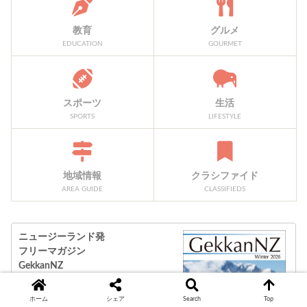
教育
グルメ
EDUCATION
GOURMET
スポーツ
生活
SPORTS
LIFESTYLE
地域情報
クラシファイド
AREA GUIDE
CLASSIFIEDS
ニュージーランド発
フリーマガジン
GekkanNZ
最新号E-book公開中！
ホーム
シェア
Search
Top
E-bookを見る＞