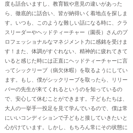
度も話合いますし、教育観や意見の違いがあった
ら、徹底的に話合い、皆が納得いく着地点を探しま
す。いつも、このような難しい話になる時に、クラ
スリーダーやヘッドティーチャー（園長）さんのプ
ロフェッショナルなマネジメント力に感銘を受けま
す！また、体調がすぐれない、精神的に疲れてきて
いると感じた時には正直にヘッドティーチャーに言
ってシックリーブ（病欠休暇）を取るようにしてい
ます。もし、僕がシックリーブを取ったら、リリー
バーの先生が来てくれるというのを知っているの
で、安心して休むことができます。子どもたちは、
大人の一挙手一投足を見て学んでいるので、僕は常
にいいコンディションで子どもと接していきたいと
心がけています。しかし、もちろん常にその状態に