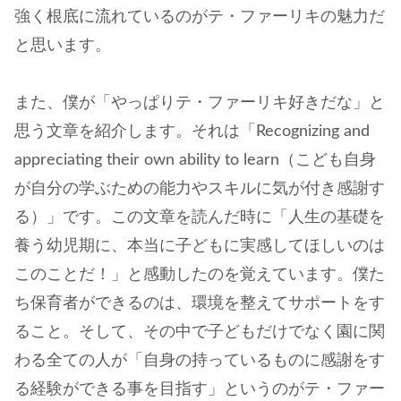
強く根底に流れているのがテ・ファーリキの魅力だ
と思います。
また、僕が「やっぱりテ・ファーリキ好きだな」と
思う文章を紹介します。それは「Recognizing and
appreciating their own ability to learn（こども自身
が自分の学ぶための能力やスキルに気が付き感謝す
る）」です。この文章を読んだ時に「人生の基礎を
養う幼児期に、本当に子どもに実感してほしいのは
このことだ！」と感動したのを覚えています。僕た
ち保育者ができるのは、環境を整えてサポートをす
ること。そして、その中で子どもだけでなく園に関
わる全ての人が「自身の持っているものに感謝をす
る経験ができる事を目指す」というのがテ・ファー