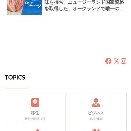
味を持ち、ニュージーランド国家資格
を取得した、オークランドで唯一の日
本人助産師。 – 由香さん
TOPICS
移住
ビジネス
IMMIGRATION
BUSINESS