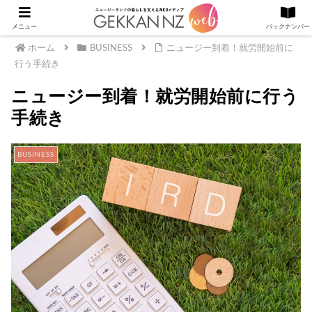
メニュー
バックナンバー
ホーム
BUSINESS
ニュージー到着！就労開始前に
行う手続き
ニュージー到着！就労開始前に行う
手続き
BUSINESS