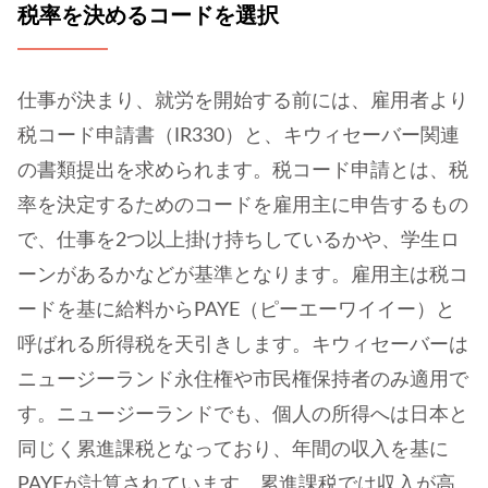
税率を決めるコードを選択
仕事が決まり、就労を開始する前には、雇用者より
税コード申請書（IR330）と、キウィセーバー関連
の書類提出を求められます。税コード申請とは、税
率を決定するためのコードを雇用主に申告するもの
で、仕事を2つ以上掛け持ちしているかや、学生ロ
ーンがあるかなどが基準となります。雇用主は税コ
ードを基に給料からPAYE（ピーエーワイイー）と
呼ばれる所得税を天引きします。キウィセーバーは
ニュージーランド永住権や市民権保持者のみ適用で
す。ニュージーランドでも、個人の所得へは日本と
同じく累進課税となっており、年間の収入を基に
PAYEが計算されています。累進課税では収入が高