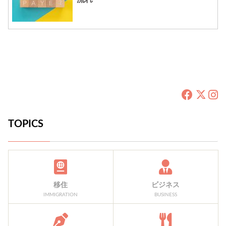
TOPICS
移住
ビジネス
IMMIGRATION
BUSINESS