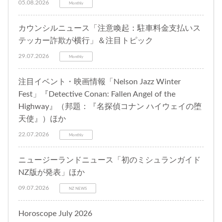
05.08.2026
Monthly
カウンシルニュース「注意喚起：駐車料金支払いス
テッカー詐欺が横行」＆注目トピック
29.07.2026
Monthly
注目イベント・映画情報「Nelson Jazz Winter
Fest」『Detective Conan: Fallen Angel of the
Highway』（邦題：『名探偵コナン ハイウェイの堕
天使』）ほか
22.07.2026
Monthly
ニュージーランドニュース「初のミシュランガイド
NZ版が発表」ほか
09.07.2026
NZ NEWS
Horoscope July 2026