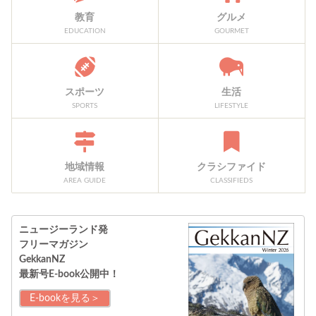
教育
グルメ
EDUCATION
GOURMET
スポーツ
生活
SPORTS
LIFESTYLE
地域情報
クラシファイド
AREA GUIDE
CLASSIFIEDS
ニュージーランド発
フリーマガジン
GekkanNZ
最新号E-book公開中！
E-bookを見る＞