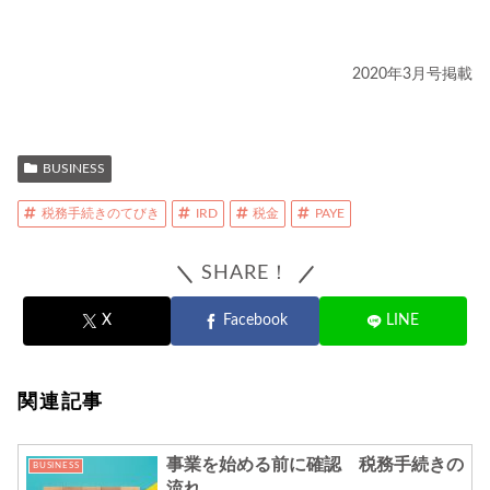
2020年3月号掲載
BUSINESS
税務手続きのてびき
IRD
税金
PAYE
SHARE！
X
Facebook
LINE
関連記事
事業を始める前に確認 税務手続きの
BUSINESS
流れ