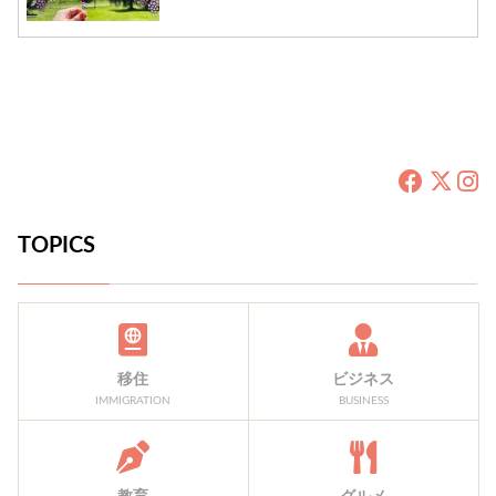
TOPICS
移住
ビジネス
IMMIGRATION
BUSINESS