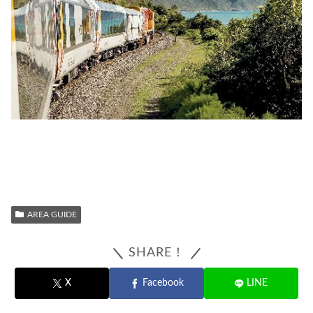
AREA GUIDE
SHARE！
X
Facebook
LINE