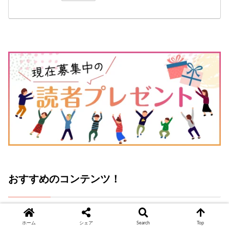
おすすめのコンテンツ！
見逃していませんか？ 最近追加された記事とNZ
ホーム
シェア
Search
Top