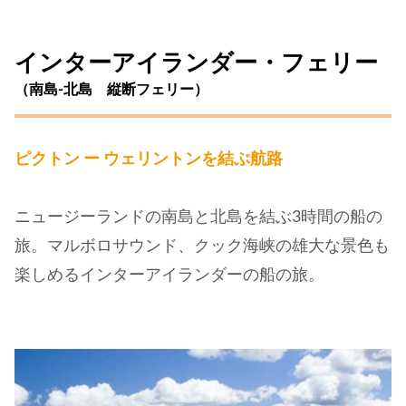
インターアイランダー・フェリー
（南島-北島 縦断フェリー）
ピクトン ー ウェリントンを結ぶ航路
ニュージーランドの南島と北島を結ぶ3時間の船の
旅。マルボロサウンド、クック海峡の雄大な景色も
楽しめるインターアイランダーの船の旅。