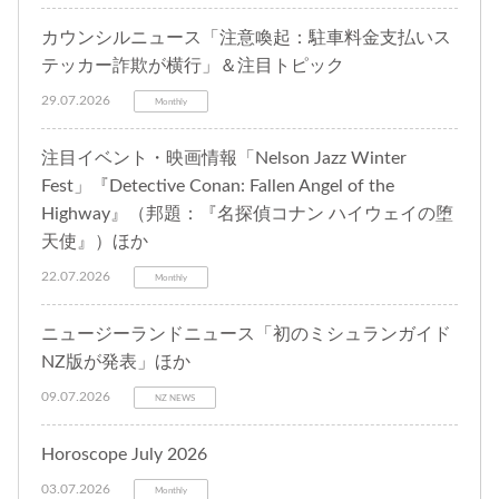
カウンシルニュース「注意喚起：駐車料金支払いス
テッカー詐欺が横行」＆注目トピック
29.07.2026
Monthly
注目イベント・映画情報「Nelson Jazz Winter
Fest」『Detective Conan: Fallen Angel of the
Highway』（邦題：『名探偵コナン ハイウェイの堕
天使』）ほか
22.07.2026
Monthly
ニュージーランドニュース「初のミシュランガイド
NZ版が発表」ほか
09.07.2026
NZ NEWS
Horoscope July 2026
03.07.2026
Monthly