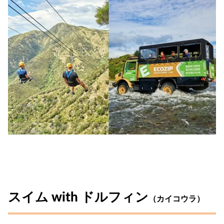
スイム with ドルフィン
（カイコウラ）