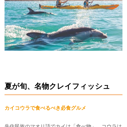
夏が旬、名物クレイフィッシュ
カイコウラで食べるべき必食グルメ
先住民族のマオリ語でカイは「食べ物」、コウラは