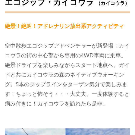
エコジップ・カイコウラ
（カイコウラ）
絶景！絶叫！アドレナリン放出系アクティビティ
空中散歩エコジップアドベンチャーが新登場！カイ
コウラの街の中心部から専用の4WD車両に乗車。
絶景ドライブを楽しみながらスタート地点へ、ガイ
ドと共にカイコウラの森のネイティブウォーキン
グ。5本のジップラインをターザン気分で楽しみま
す！ちょっと怖そう・・・大丈夫、一度体験すると
病み付きに！カイコウラを訪れたら是非。