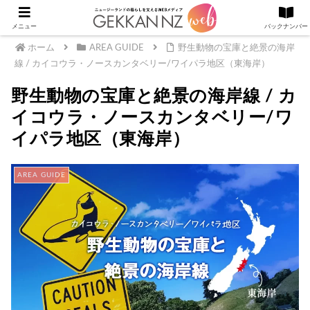
メニュー
バックナンバー
ホーム
AREA GUIDE
野生動物の宝庫と絶景の海岸
線 / カイコウラ・ノースカンタベリー/ワイパラ地区（東海岸）
野生動物の宝庫と絶景の海岸線 / カ
イコウラ・ノースカンタベリー/ワ
イパラ地区（東海岸）
AREA GUIDE