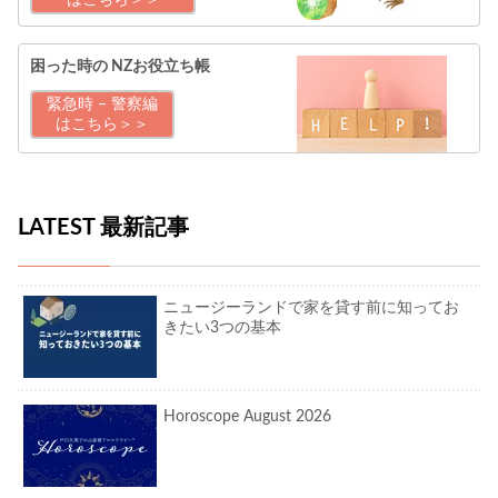
はこちら＞＞
困った時の
NZお役立ち帳
緊急時 – 警察編
はこちら＞＞
LATEST 最新記事
ニュージーランドで家を貸す前に知ってお
きたい3つの基本
Horoscope August 2026