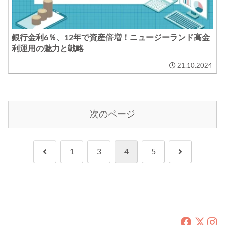
銀行金利6％、12年で資産倍増！ニュージーランド高金
利運用の魅力と戦略
21.10.2024
次のページ
前
次
1
3
4
5
へ
へ