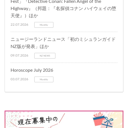
Fest」『Detective Conan: Fallen Angel of the
Highway』（邦題：『名探偵コナン ハイウェイの堕
天使』）ほか
22.07.2026
Monthly
ニュージーランドニュース「初のミシュランガイド
NZ版が発表」ほか
09.07.2026
NZ NEWS
Horoscope July 2026
03.07.2026
Monthly