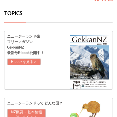
TOPICS
ニュージーランド発
フリーマガジン
GekkanNZ
最新号E-book公開中！
E-bookを見る＞
ニュージーランドって
どんな国？
NZ概要 – 基本情報