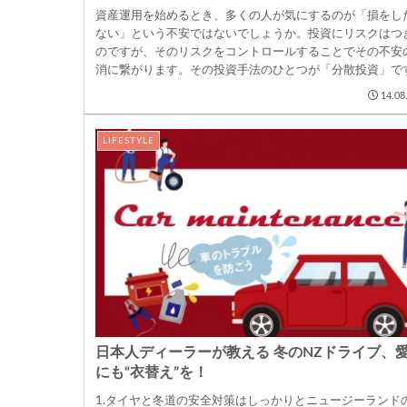
資産運用を始めるとき、多くの人が気にするのが「損をし
ない」という不安ではないでしょうか。投資にリスクはつ
のですが、そのリスクをコントロールすることでその不安
消に繋がります。その投資手法のひとつが「分散投資」で
分散投資とは、資...
14.08
LIFESTYLE
日本人ディーラーが教える 冬のNZドライブ、
にも“衣替え”を！
1.タイヤと冬道の安全対策はしっかりとニュージーランド