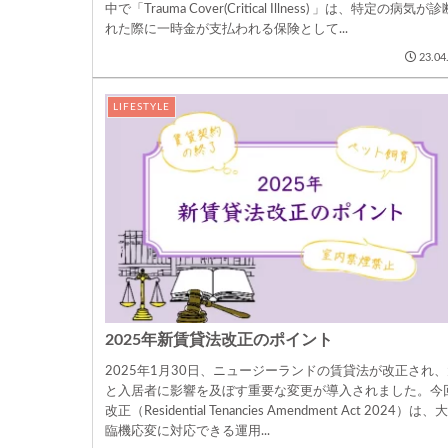
中で「Trauma Cover(Critical Illness) 」は、特定の病気が
れた際に一時金が支払われる保険として...
23.04
LIFESTYLE
2025年新賃貸法改正のポイント
2025年1月30日、ニュージーランドの賃貸法が改正され
と入居者に影響を及ぼす重要な変更が導入されました。今
改正（Residential Tenancies Amendment Act 2024）は
臨機応変に対応できる運用...