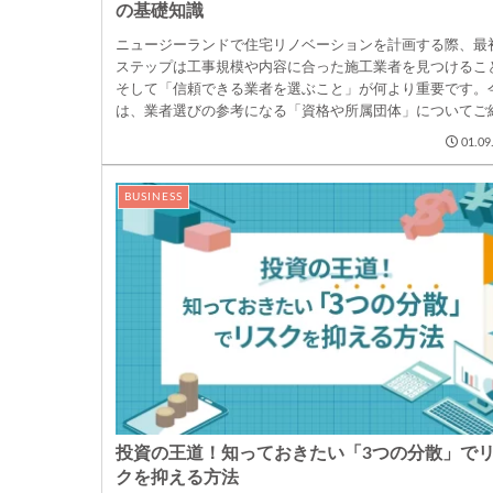
の基礎知識
ニュージーランドで住宅リノベーションを計画する際、最
ステップは工事規模や内容に合った施工業者を見つけるこ
そして「信頼できる業者を選ぶこと」が何より重要です。
は、業者選びの参考になる「資格や所属団体」についてご
します。まず確認...
01.09
BUSINESS
投資の王道！知っておきたい「3つの分散」で
クを抑える方法