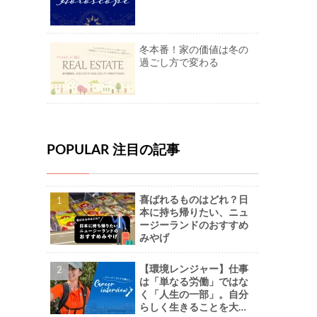
冬本番！家の価値は冬の
過ごし方で変わる
POPULAR 注目の記事
喜ばれるものはどれ？日
本に持ち帰りたい、ニュ
ージーランドのおすすめ
みやげ
【環境レンジャー】仕事
は「単なる労働」ではな
く「人生の一部」。自分
らしく生きることを大切