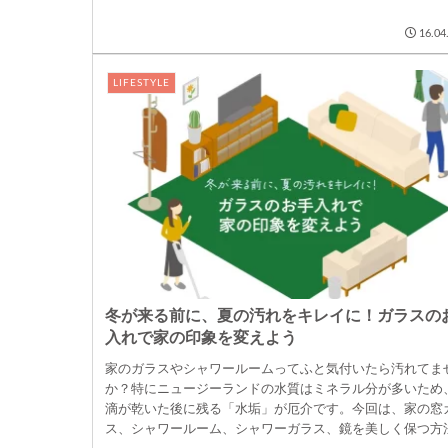
16.04
LIFESTYLE
冬が来る前に、夏の汚れをキレイに！ガラスの
入れで家の印象を変えよう
家のガラスやシャワールームってふと気付いたら汚れてま
か？特にニュージーランドの水質はミネラル分が多いため
滴が乾いた後に残る「水垢」が厄介です。今回は、家の窓
ス、シャワールーム、シャワーガラス、鏡を美しく保つ方