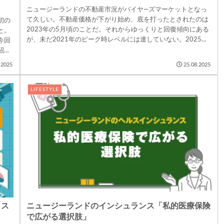
ニュージーランドの不動産市況がバイヤ―ズマーケットとなっ
て久しい。不動産価格が下がり始め、底を打ったとされたのは
初の
2023年の5月頃のことだ。それからゆっくりと回復傾向にある
と。
が、未だ2021年のピーク時レベルには達していない。2025年
今回
4月の...
紹介
.2025
25.08.2025
LIFESTYLE
リス
ニュージーランドのインシュランス「私的医療保険
で広がる選択肢」