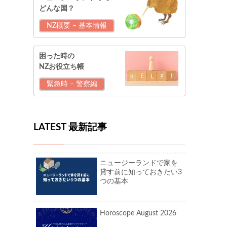
どんな国？
NZ概要 – 基本情報
困った時の
NZお役立ち帳
緊急時 – 警察編
LATEST 最新記事
ニュージーランドで家を
貸す前に知っておきたい3
つの基本
Horoscope August 2026