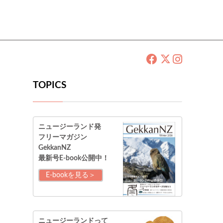
TOPICS
ニュージーランド発
フリーマガジン
GekkanNZ
最新号E-book公開中！
E-bookを見る＞
ニュージーランドって