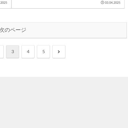
.2025
03.04.2025
次のページ
次
3
4
5
へ