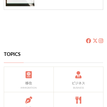
TOPICS
移住
ビジネス
IMMIGRATION
BUSINESS