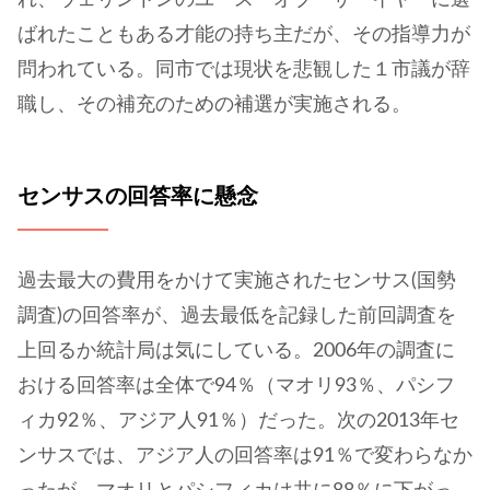
ばれたこともある才能の持ち主だが、その指導力が
問われている。同市では現状を悲観した１市議が辞
職し、その補充のための補選が実施される。
センサスの回答率に懸念
過去最大の費用をかけて実施されたセンサス(国勢
調査)の回答率が、過去最低を記録した前回調査を
上回るか統計局は気にしている。2006年の調査に
おける回答率は全体で94％（マオリ93％、パシフ
ィカ92％、アジア人91％）だった。次の2013年セ
ンサスでは、アジア人の回答率は91％で変わらなか