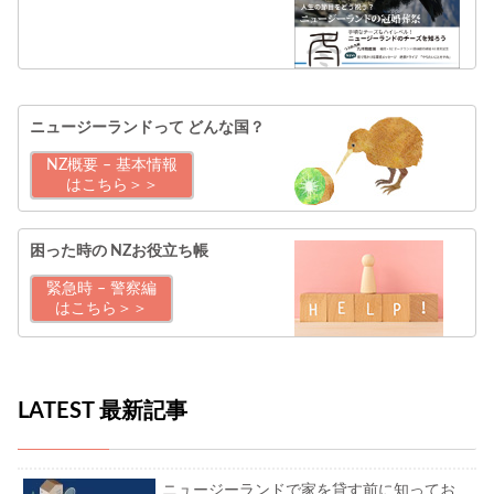
ニュージーランドって
どんな国？
NZ概要 – 基本情報
はこちら＞＞
困った時の
NZお役立ち帳
緊急時 – 警察編
はこちら＞＞
LATEST 最新記事
ニュージーランドで家を貸す前に知ってお