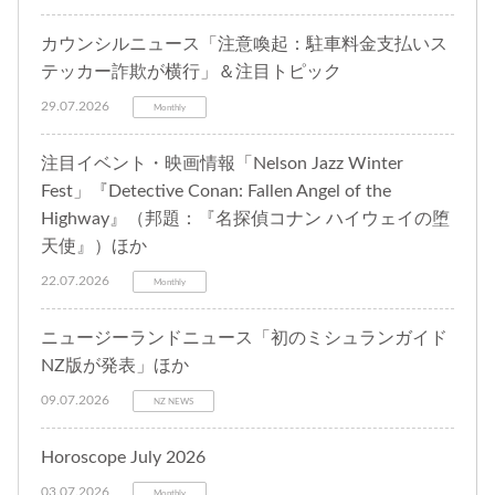
カウンシルニュース「注意喚起：駐車料金支払いス
テッカー詐欺が横行」＆注目トピック
29.07.2026
Monthly
注目イベント・映画情報「Nelson Jazz Winter
Fest」『Detective Conan: Fallen Angel of the
Highway』（邦題：『名探偵コナン ハイウェイの堕
天使』）ほか
22.07.2026
Monthly
ニュージーランドニュース「初のミシュランガイド
NZ版が発表」ほか
09.07.2026
NZ NEWS
Horoscope July 2026
03.07.2026
Monthly