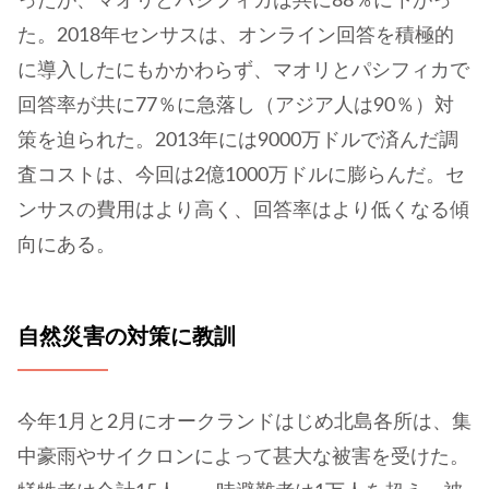
ったが、マオリとパシフィカは共に88％に下がっ
た。2018年センサスは、オンライン回答を積極的
に導入したにもかかわらず、マオリとパシフィカで
回答率が共に77％に急落し（アジア人は90％）対
策を迫られた。2013年には9000万ドルで済んだ調
査コストは、今回は2億1000万ドルに膨らんだ。セ
ンサスの費用はより高く、回答率はより低くなる傾
向にある。
自然災害の対策に教訓
今年1月と2月にオークランドはじめ北島各所は、集
中豪雨やサイクロンによって甚大な被害を受けた。