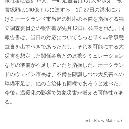
犠牲者は合計15人、一時避難者は1万人を超え、被
害総額は140億ドルに達する。1月27日の洪水にお
けるオークランド市当局の対応の不備を指摘する独
立調査委員会の報告書が先月12日に公表された。同
報告書は、当日の対応についてもっと早く非常事態
宣言を出すべきであったとし、それを可能にする大
災害を想定した関係各所との連携シミュレーション
などの準備が不足していたと指摘した。オークラン
ドのウェイン市長は、不備を陳謝しつつ大災害への
準備不足は、他の自治体も同様であろうと述べた。
今後も温暖化の影響で気象災害が増える可能性があ
る。
Text：Kazzy Matsuzaki