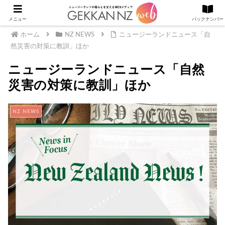
メニュー
バックナンバー
ホーム
NZ NEWS
ニュージーランドニュース「自
然災害の対策に教訓」ほか
ニュージーランドニュース「自然
災害の対策に教訓」ほか
NZ NEWS