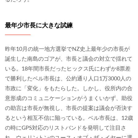
最年少市長に大きな試練
昨年10月の統一地方選挙でNZ史上最年少の市長が
誕生した南島のゴアが、市長と議会の対立で揺れて
いる。18年間市長だったヒックス氏にわずか8票差
で勝利したベル市長は、公約通り人口1万3000人の
市政に「変化」をもたらした。しかし、役所内の合
意形成のコミュニケーションがうまくいかず、助役
の助言は市長が無視し、市長の提案は議会が否決す
るという相互不信に陥っている。ベル市長は、12歳
の時にGPS対応のリストバンドを発明して注目さ
れ、ウェリントンのユース・オブ・ザ・イヤーに選