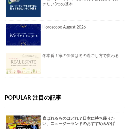
きたい3つの基本
Horoscope August 2026
冬本番！家の価値は冬の過ごし方で変わる
POPULAR 注目の記事
喜ばれるものはどれ？日本に持ち帰りた
い、ニュージーランドのおすすめみやげ