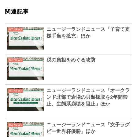
関連記事
ニュージーランドニュース「子育て支
NZ NEWS
援手当を拡充」ほか
税の負担をめぐる攻防
NZ NEWS
ニュージーランドニュース「オークラ
NZ NEWS
ンド北部で岩場の貝類採取を2年間禁
止、生態系崩壊を阻止」ほか
ニュージーランドニュース「女子ラグ
NZ NEWS
ビー世界杯優勝」ほか