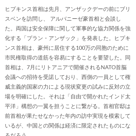
ヒプキンス首相は先月、アンザックデーの前にブリ
スベンを訪問し、 アルバニーゼ豪首相と会談し
た。両国は安全保障に関して軍事的な協力関係を強
化する「プラン・アンザック」を発表した。ヒプキ
ンス首相は、豪州に居住する100万の同胞のために
市民権取得の道筋を容易にすることを要望した。同
首相は、7月にリトアニアで開催されるNATO首脳
会議への招待を受諾しており、西側の一員として権
威主義的国家の力による現状変更の試みに反対の立
場を明確にした。それは「自由で開かれたインド太
平洋」構想の一翼を担うことに繋がる。首相官邸は
前首相が果たせなかった年内の訪中実現を模索して
いるが、中国との関係は経済に限定されたものにな
るだろう。