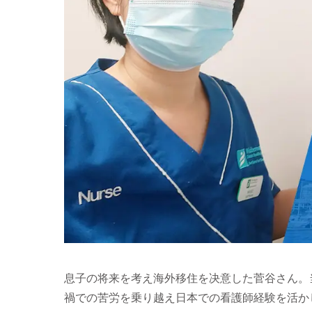
息子の将来を考え海外移住を决意した菅谷さん。
禍での苦労を乗り越え日本での看護師経験を活かしてReg