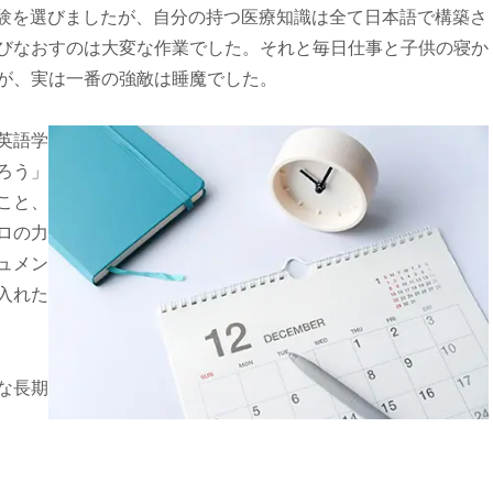
試験を選びましたが、自分の持つ医療知識は全て日本語で構築さ
びなおすのは大変な作業でした。それと毎日仕事と子供の寝か
が、実は一番の強敵は睡魔でした。
英語学
ろう」
こと、
ロの力
ュメン
入れた
な長期