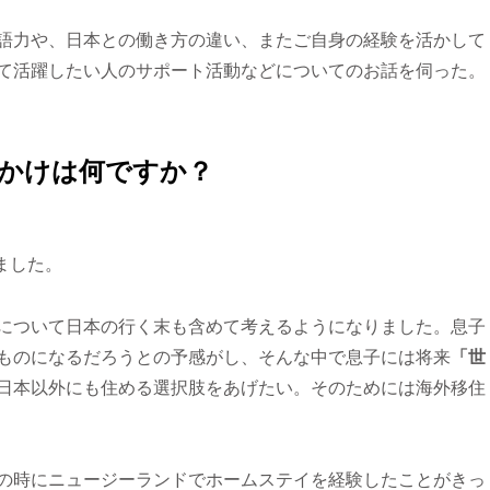
語力や、日本との働き方の違い、またご自身の経験を活かして
て活躍したい人のサポート活動などについてのお話を伺った。
っかけは何ですか？
ました。
について日本の行く末も含めて考えるようになりました。息子
ものになるだろうとの予感がし、そんな中で息子には将来
「世
日本以外にも住める選択肢をあげたい。そのためには海外移住
の時にニュージーランドでホームステイを経験したことがきっ