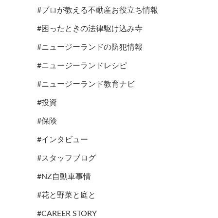
#プロが教える不動産お役立ち情報
#困ったときの法律駆け込み寺
#ニュージーランドの防犯情報
#ニュージーランドレシピ
#ニュージーランド教育ナビ
#投資
#保険
#インタビュー
#スタッフブログ
#NZ自動車事情
#花と野菜と庭と
#CAREER STORY