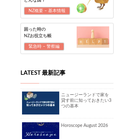
どんな国？
NZ概要 – 基本情報
困った時の
NZお役立ち帳
緊急時 – 警察編
LATEST 最新記事
ニュージーランドで家を
貸す前に知っておきたい3
つの基本
Horoscope August 2026