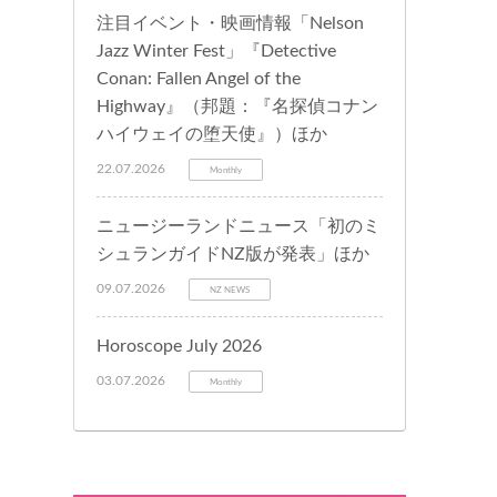
注目イベント・映画情報「Nelson
Jazz Winter Fest」『Detective
Conan: Fallen Angel of the
Highway』（邦題：『名探偵コナン
ハイウェイの堕天使』）ほか
22.07.2026
Monthly
ニュージーランドニュース「初のミ
シュランガイドNZ版が発表」ほか
09.07.2026
NZ NEWS
Horoscope July 2026
03.07.2026
Monthly