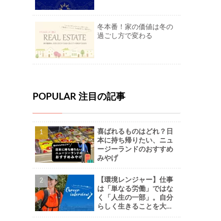
冬本番！家の価値は冬の
過ごし方で変わる
POPULAR 注目の記事
喜ばれるものはどれ？日
本に持ち帰りたい、ニュ
ージーランドのおすすめ
みやげ
【環境レンジャー】仕事
は「単なる労働」ではな
く「人生の一部」。自分
らしく生きることを大切
に。-Naoさん