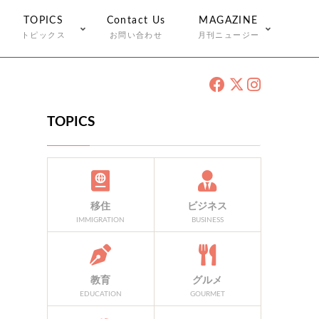
TOPICS
Contact Us
MAGAZINE
トピックス
お問い合わせ
月刊ニュージー
TOPICS
移住
ビジネス
IMMIGRATION
BUSINESS
教育
グルメ
EDUCATION
GOURMET