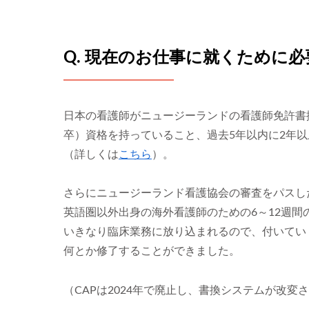
Q. 現在のお仕事に就くために
日本の看護師がニュージーランドの看護師免許書
卒）資格を持っていること、過去5年以内に2年
（詳しくは
こちら
）。
さらにニュージーランド看護協会の審査をパスした後、CAP（
英語圏以外出身の海外看護師のための6～12週
いきなり臨床業務に放り込まれるので、付いてい
何とか修了することができました。
（CAPは2024年で廃止し、書換システムが改