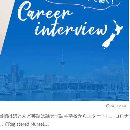
24.03.2023
当初はほとんど英語は話せず語学学校からスタートし、コロナ
istered Nurseに。