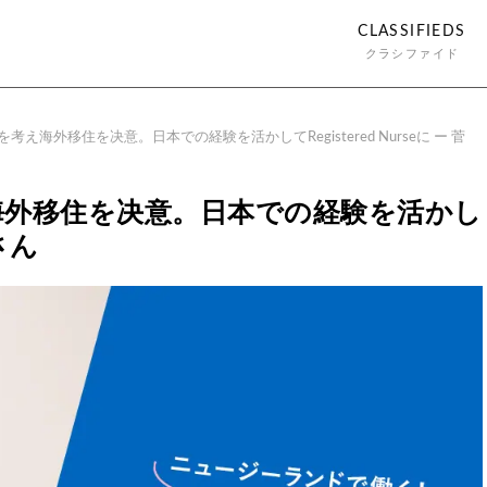
CLASSIFIEDS
クラシファイド
え海外移住を决意。日本での経験を活かしてRegistered Nurseに ー 菅
海外移住を决意。日本での経験を活かし
谷さん