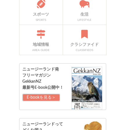
スポーツ
生活
SPORTS
LIFESTYLE
地域情報
クラシファイド
AREA GUIDE
CLASSIFIEDS
ニュージーランド発
フリーマガジン
GekkanNZ
最新号E-book公開中！
E-bookを見る＞
ニュージーランドって