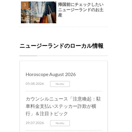
帰国前にチェックしたい
ニュージーランドのお土
産
ニュージーランドのローカル情報
Horoscope August 2026
05.08.2026
Monthly
カウンシルニュース「注意喚起：駐
車料金支払いステッカー詐欺が横
行」＆注目トピック
29.07.2026
Monthly