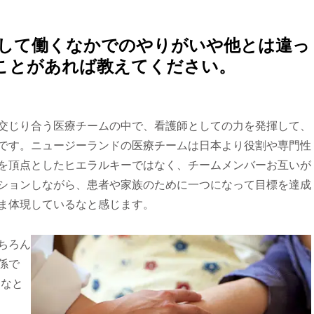
として働くなかでのやりがいや他とは違っ
ことがあれば教えてください。
交じり合う医療チームの中で、看護師としての力を発揮して、
です。ニュージーランドの医療チームは日本より役割や専門性
を頂点としたヒエラルキーではなく、チームメンバーお互いが
ションしながら、患者や家族のために一つになって目標を達成
ま体現しているなと感じます。
ちろん
係で
るなと