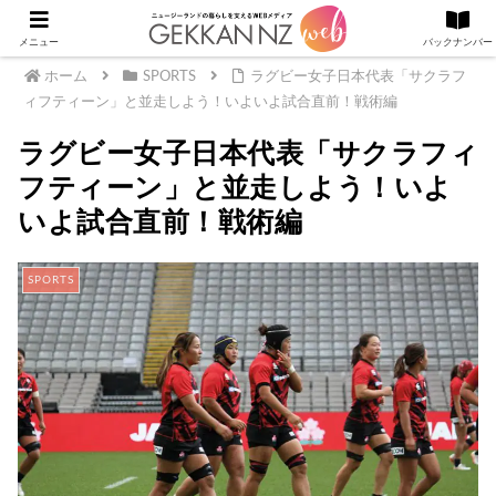
メニュー
バックナンバー
ホーム
SPORTS
ラグビー女子日本代表「サクラフ
ィフティーン」と並走しよう！いよいよ試合直前！戦術編
ラグビー女子日本代表「サクラフィ
フティーン」と並走しよう！いよ
いよ試合直前！戦術編
SPORTS