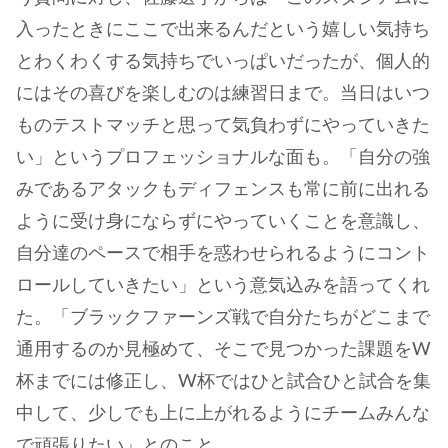
入ったときにここで出来るんだという嬉しい気持ち
とわくわくする気持ちでいっぱいだったが、個人的
にはその喜びを楽しむのは練習日まで。当日はいつ
ものテストマッチと思って気負わずにやっていきた
い」というプロフェッショナルな面も。「自分の強
みであるアタックもディフェンスも常に前に出れる
ように受け身にならずにやっていくことを意識し、
自分達のペースで相手を惑わせられるようにコント
ロールしていきたい」という意気込みを語ってくれ
た。「ブラックファーンズ戦で自分たちがどこまで
通用するのか見極めて、そこで見つかった課題をW
杯までには修正し、W杯ではひと試合ひと試合を集
中して、少しでも上に上がれるようにチームみんな
で頑張りたい」とのこと。