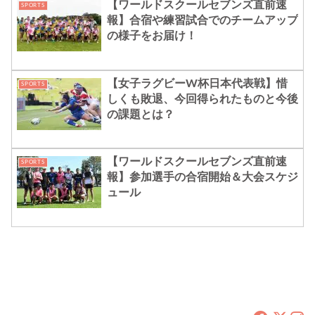
【ワールドスクールセブンズ直前速
SPORTS
報】合宿や練習試合でのチームアップ
の様子をお届け！
【女子ラグビーW杯日本代表戦】惜
SPORTS
しくも敗退、今回得られたものと今後
の課題とは？
【ワールドスクールセブンズ直前速
SPORTS
報】参加選手の合宿開始＆大会スケジ
ュール