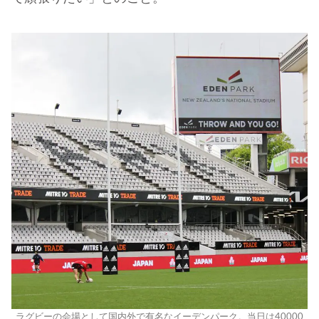
ラグビーの会場として国内外で有名なイーデンパーク。当日は40000