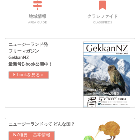
地域情報
クラシファイド
AREA GUIDE
CLASSIFIEDS
ニュージーランド発
フリーマガジン
GekkanNZ
最新号E-book公開中！
E-bookを見る＞
ニュージーランドって
どんな国？
NZ概要 – 基本情報