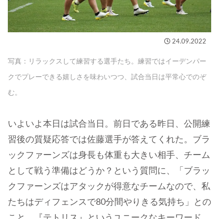
24.09.2022
写真：リラックスして練習する選手たち。練習ではイーデンパー
クでプレーできる嬉しさを味わいつつ、試合当日は平常心でのぞ
む。
いよいよ本日は試合当日。前日である昨日、公開練
習後の質疑応答では佐藤選手が答えてくれた。ブラ
ックファーンズは身長も体重も大きい相手、チーム
として戦う準備はどうか？という質問に、「ブラッ
クファーンズはアタックが得意なチームなので、私
たちはディフェンスで80分間やりきる気持ち」との
こと。『テトリス』というユニークなキーワード