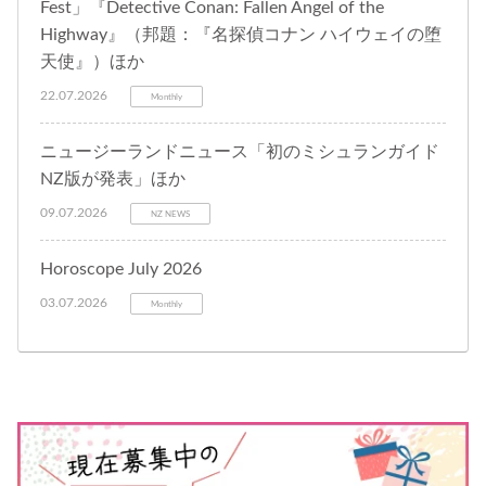
Fest」『Detective Conan: Fallen Angel of the
Highway』（邦題：『名探偵コナン ハイウェイの堕
天使』）ほか
22.07.2026
Monthly
ニュージーランドニュース「初のミシュランガイド
NZ版が発表」ほか
09.07.2026
NZ NEWS
Horoscope July 2026
03.07.2026
Monthly