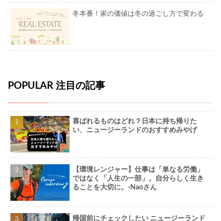
冬本番！家の価値は冬の過ごし方で変わる
POPULAR 注目の記事
喜ばれるものはどれ？日本に持ち帰りた
い、ニュージーランドのおすすめみやげ
【環境レンジャー】仕事は「単なる労働」
ではなく「人生の一部」。自分らしく生き
ることを大切に。-Naoさん
帰国前にチェックしたい ニュージーランド