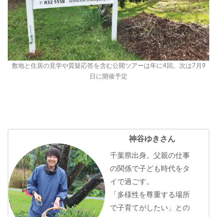
敷地と住居の見学や質疑応答を含む公開ツアーは年に4回。次は7月9
日に開催予定
神谷ゆきさん
千葉県出身。父親の仕事
の関係で子ども時代をタ
イで過ごす。
「多様性を尊重する場所
で子育てがしたい」との