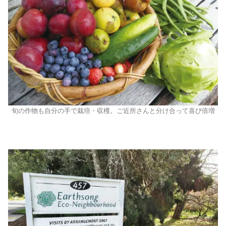
旬の作物も自分の手で栽培・収穫。ご近所さんと分け合って喜び倍増