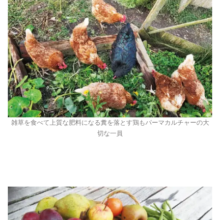
雑草を食べて上質な肥料になる糞を落とす鶏もパーマカルチャーの大
切な一員