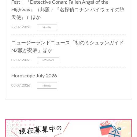
Fest」『Detective Conan: Fallen Angel of the
Highway』（邦題：『名探偵コナン ハイウェイの堕
天使』）ほか
22.07.2026
Monthly
ニュージーランドニュース「初のミシュランガイド
NZ版が発表」ほか
09.07.2026
NZ NEWS
Horoscope July 2026
03.07.2026
Monthly