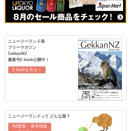
ニュージーランド発
フリーマガジン
GekkanNZ
最新号E-book公開中！
E-bookを見る＞
ニュージーランドって
どんな国？
NZ概要 – 基本情報