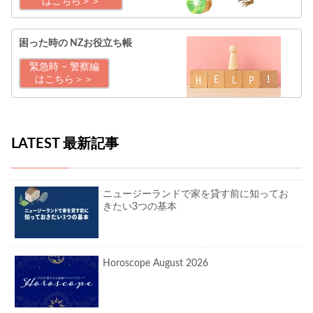
はこちら＞＞
困った時の
NZお役立ち帳
緊急時 – 警察編
はこちら＞＞
LATEST 最新記事
ニュージーランドで家を貸す前に知ってお
きたい3つの基本
Horoscope August 2026