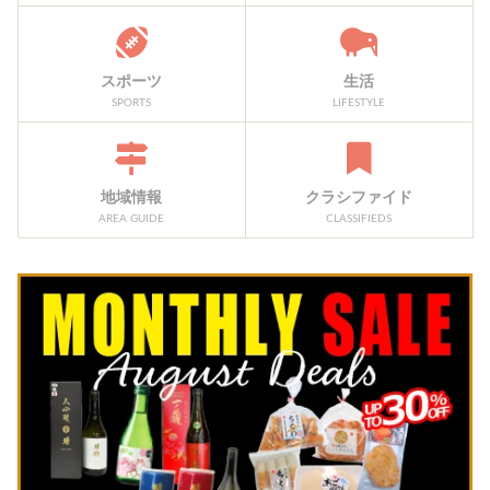
スポーツ
生活
SPORTS
LIFESTYLE
地域情報
クラシファイド
AREA GUIDE
CLASSIFIEDS