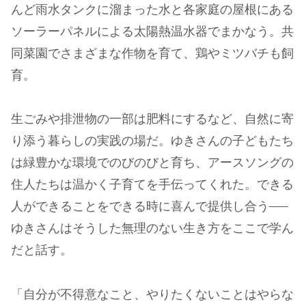
んど雨水タンクに溜まった水と各家庭の屋根にある
ソーラーパネルによる太陽熱温水器でまかなう。共
同菜園でさまざまな作物を育て、鶏やミツバチも飼
育。
生ごみや排泄物の一部は肥料にするなど、自然に寄
り添う暮らしの実践の場だ。ゆきさんの子どもたち
は緑豊かな環境でのびのびと育ち、アースソングの
住人たちは温かく子育てを手伝ってくれた。できる
人ができることをできる時に喜んで提供し合う──
ゆきさんはそうした無理のない生き方をここで学ん
だと話す。
「自分が不得意なこと、やりたくないことはやらな