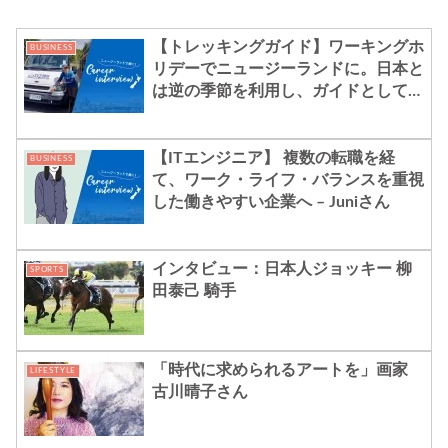
【トレッキングガイド】ワーキングホ
BUSINESS
リデーでニュージーランドに。日本と
は逆の季節を利用し、ガイドとして二
拠点生活を続けている。 – Missyさん
【ITエンジニア】 複数の転職を経
BUSINESS
て、ワーク・ライフ・バランスを重視
した働きやすい企業へ – Juniさん
インタビュー：日本人ジョッキー 柳
SPORTS
田泰己 騎手
「時代に求められるアートを」画家
LIFESTYLE
古川晴子さん