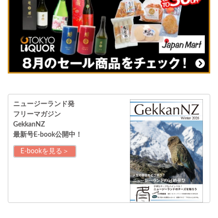
ニュージーランド発
フリーマガジン
GekkanNZ
最新号E-book公開中！
E-bookを見る＞