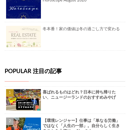
Horoscope August 2026
冬本番！家の価値は冬の過ごし方で変わる
POPULAR 注目の記事
喜ばれるものはどれ？日本に持ち帰りた
い、ニュージーランドのおすすめみやげ
【環境レンジャー】仕事は「単なる労働」
ではなく「人生の一部」。自分らしく生き