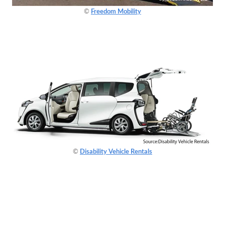
©
Freedom Mobility
©
Disability Vehicle Rentals