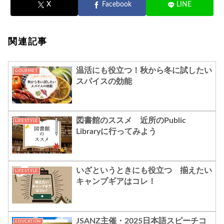
X
Facebook
LINE
関連記事
温活にも役立つ！秋から冬に試したい
GOURMET
スパイスの効能
図書館のススメ 近所のPublic
LIFESTYLE
Libraryに行ってみよう
いざというときにも役立つ 揃えたい
LIFESTYLE
キャンプギアはコレ！
JSANZ主催・2025日本語スピーチコ
EDUCATION