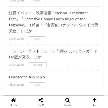
29.07.2026
Monthly
注目イベント・映画情報「Nelson Jazz Winter
Fest」『Detective Conan: Fallen Angel of the
Highway』（邦題：『名探偵コナン ハイウェイの堕
天使』）ほか
22.07.2026
Monthly
ニュージーランドニュース「初のミシュランガイド
NZ版が発表」ほか
09.07.2026
NZ NEWS
Horoscope July 2026
03.07.2026
Monthly
ホーム
シェア
Search
Top