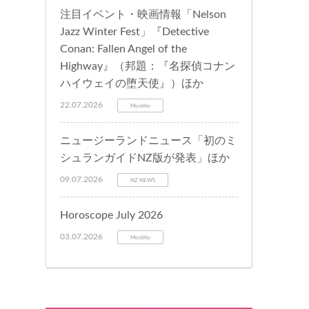
注目イベント・映画情報「Nelson
Jazz Winter Fest」『Detective
Conan: Fallen Angel of the
Highway』（邦題：『名探偵コナン
ハイウェイの堕天使』）ほか
22.07.2026
Monthly
ニュージーランドニュース「初のミ
シュランガイドNZ版が発表」ほか
09.07.2026
NZ NEWS
Horoscope July 2026
03.07.2026
Monthly