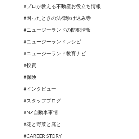
#プロが教える不動産お役立ち情報
#困ったときの法律駆け込み寺
#ニュージーランドの防犯情報
#ニュージーランドレシピ
#ニュージーランド教育ナビ
#投資
#保険
#インタビュー
#スタッフブログ
#NZ自動車事情
#花と野菜と庭と
#CAREER STORY