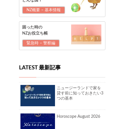
どんな国？
NZ概要 – 基本情報
困った時の
NZお役立ち帳
緊急時 – 警察編
LATEST 最新記事
ニュージーランドで家を
貸す前に知っておきたい3
つの基本
Horoscope August 2026