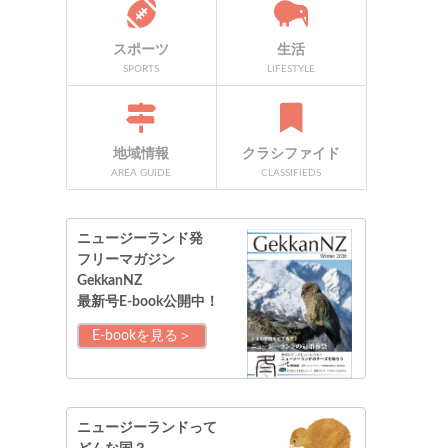
スポーツ
生活
SPORTS
LIFESTYLE
地域情報
クラシファイド
AREA GUIDE
CLASSIFIEDS
ニュージーランド発
フリーマガジン
GekkanNZ
最新号E-book公開中！
E-bookを見る＞
ニュージーランドって