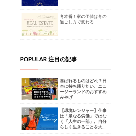
冬本番！家の価値は冬の
過ごし方で変わる
POPULAR 注目の記事
喜ばれるものはどれ？日
本に持ち帰りたい、ニュ
ージーランドのおすすめ
みやげ
【環境レンジャー】仕事
は「単なる労働」ではな
く「人生の一部」。自分
らしく生きることを大切
に。-Naoさん