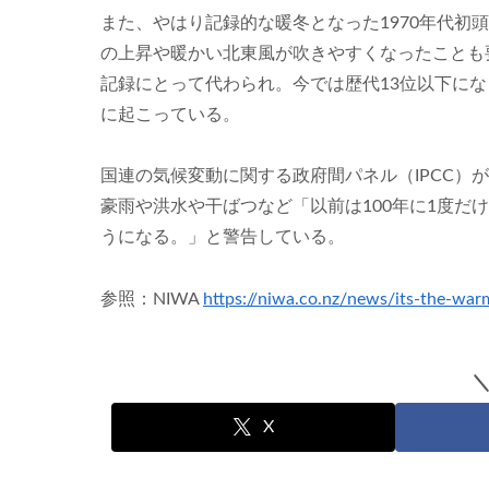
また、やはり記録的な暖冬となった1970年代初
の上昇や暖かい北東風が吹きやすくなったことも
記録にとって代わられ。今では歴代13位以下にな
に起こっている。
国連の気候変動に関する政府間パネル（IPCC）
豪雨や洪水や干ばつなど「以前は100年に1度だ
うになる。」と警告している。
参照：NIWA
https://niwa.co.nz/news/its-the-war
X