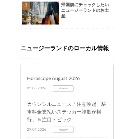
帰国前にチェックしたい
ニュージーランドのお土
産
ニュージーランドのローカル情報
Horoscope August 2026
05.08.2026
Monthly
カウンシルニュース「注意喚起：駐
車料金支払いステッカー詐欺が横
行」＆注目トピック
29.07.2026
Monthly